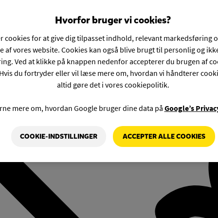
Hvorfor bruger vi cookies?
r cookies for at give dig tilpasset indhold, relevant markedsføring 
e af vores website. Cookies kan også blive brugt til personlig og ik
ng. Ved at klikke på knappen nedenfor accepterer du brugen af co
Hvis du fortryder eller vil læse mere om, hvordan vi håndterer cook
altid gøre det i vores cookiepolitik.
rne mere om, hvordan Google bruger dine data på
Google’s Privac
COOKIE-INDSTILLINGER
ACCEPTER ALLE COOKIES