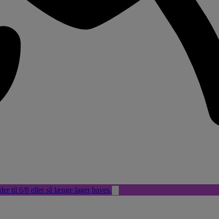
der til 6/8 eller så længe lager haves.