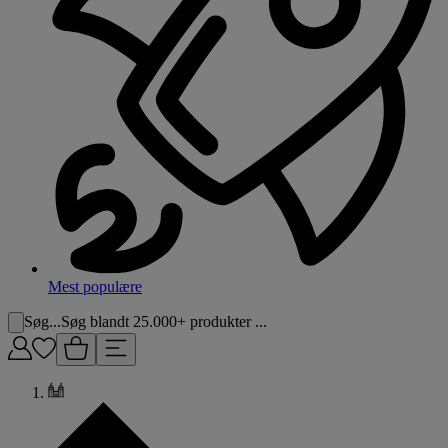
Mest populære
Søg...
Søg blandt 25.000+ produkter ...