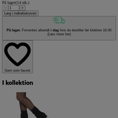
På lager
(14 stk.)
−
+
Læg i indkøbskurven
På lager.
Forventes afsendt
i dag
hvis du bestiller før klokken 16.00
(Læs mere her)
Gem som favorit
I kollektion