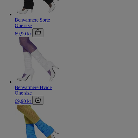
Benvarmere Sorte
One size
69,90 kr
Benvarmere Hvide
One size
69,90 kr