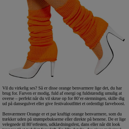
Vil du virkelig ses? Så er disse orange benvarmere lige det, du har
brug for. Farven er modig, fuld af energi og fuldstændig umulig at
overse – perfekt når du vil skrue op for 80’er-stemningen, skille dig
ud på dansegulvet eller give festivaloutfittet et ordentligt farveboost.
Benværmere Orange er et par kraftigt orange benvarmere, som du
trækker uden på strømpebukserne eller direkte på benene. De er lige
velegnede til 80’erfesten, udklædningsfest, dans eller når dit look