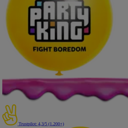
Trustpilot: 4,3/5 (1.200+)