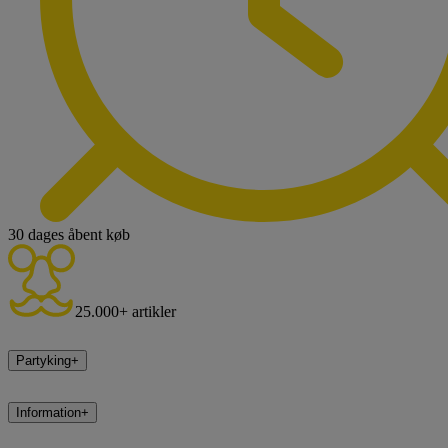
30 dages åbent køb
25.000+ artikler
Partyking
+
Information
+