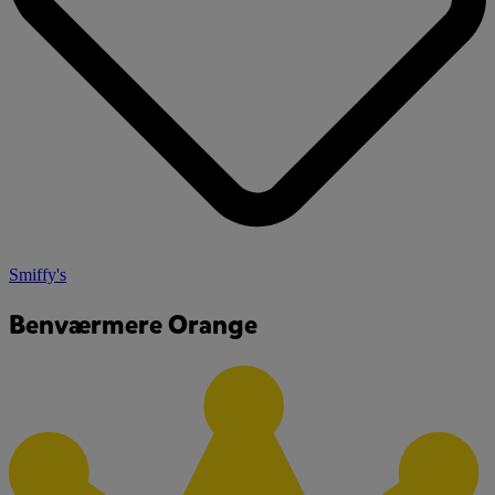
Smiffy's
Benværmere Orange