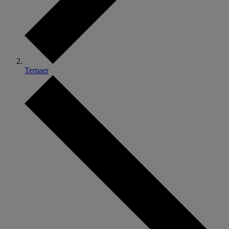
Temaer