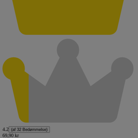
4.2
(af
32 Bedømmelse
)
69,90 kr