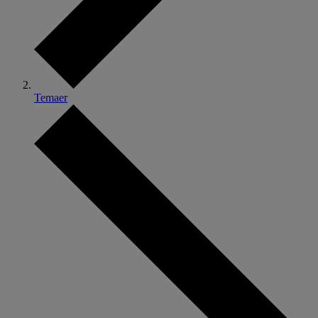
Temaer