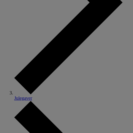
Julegaver