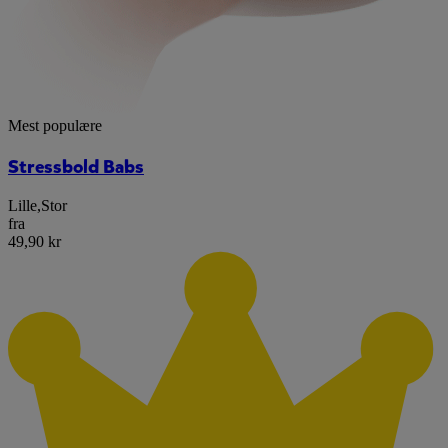
Mest populære
Stressbold Babs
Lille
,
Stor
fra
49,90 kr