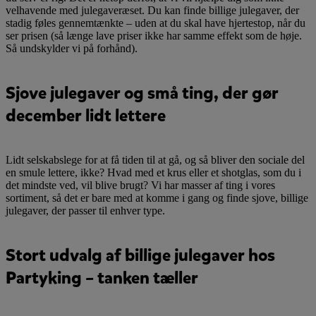
velhavende med julegaveræset. Du kan finde billige julegaver, der
stadig føles gennemtænkte – uden at du skal have hjertestop, når du
ser prisen (så længe lave priser ikke har samme effekt som de høje.
Så undskylder vi på forhånd).
Sjove julegaver og små ting, der gør
december lidt lettere
Lidt selskabslege for at få tiden til at gå, og så bliver den sociale del
en smule lettere, ikke? Hvad med et krus eller et shotglas, som du i
det mindste ved, vil blive brugt? Vi har masser af ting i vores
sortiment, så det er bare med at komme i gang og finde sjove, billige
julegaver, der passer til enhver type.
Stort udvalg af billige julegaver hos
Partyking – tanken tæller