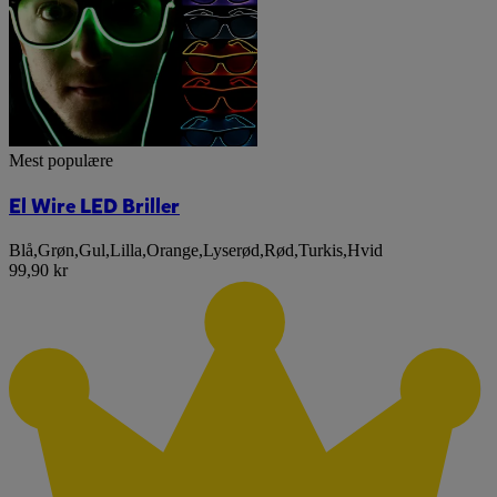
Mest populære
El Wire LED Briller
Blå
,
Grøn
,
Gul
,
Lilla
,
Orange
,
Lyserød
,
Rød
,
Turkis
,
Hvid
99,90 kr