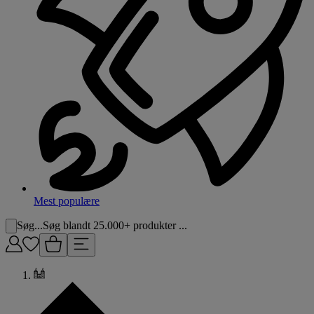
Mest populære
Søg...
Søg blandt 25.000+ produkter ...