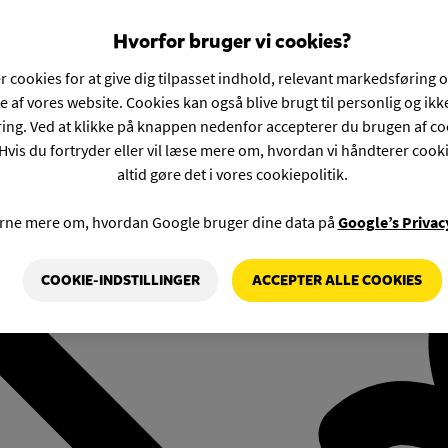
Hvorfor bruger vi cookies?
r cookies for at give dig tilpasset indhold, relevant markedsføring 
e af vores website. Cookies kan også blive brugt til personlig og ik
ng. Ved at klikke på knappen nedenfor accepterer du brugen af co
Hvis du fortryder eller vil læse mere om, hvordan vi håndterer cook
altid gøre det i vores cookiepolitik.
rne mere om, hvordan Google bruger dine data på
Google’s Privac
COOKIE-INDSTILLINGER
ACCEPTER ALLE COOKIES