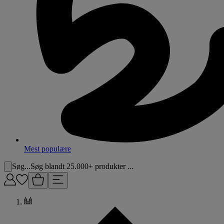
Mest populære
Søg...
Søg blandt 25.000+ produkter ...