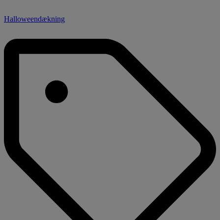
Halloweendækning