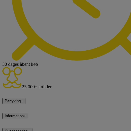
30 dages åbent køb
25.000+ artikler
Partyking
+
Information
+