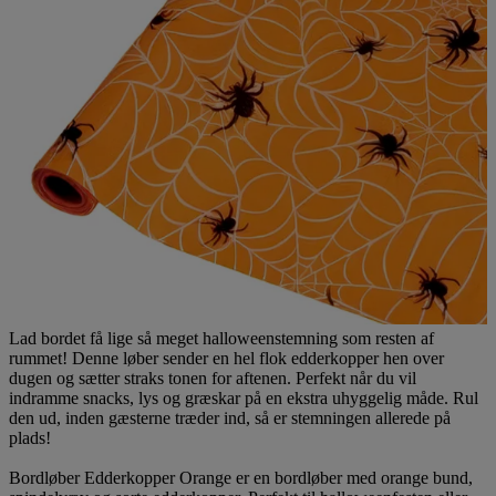
Lad bordet få lige så meget halloweenstemning som resten af
rummet! Denne løber sender en hel flok edderkopper hen over
dugen og sætter straks tonen for aftenen. Perfekt når du vil
indramme snacks, lys og græskar på en ekstra uhyggelig måde. Rul
den ud, inden gæsterne træder ind, så er stemningen allerede på
plads!
Bordløber Edderkopper Orange er en bordløber med orange bund,