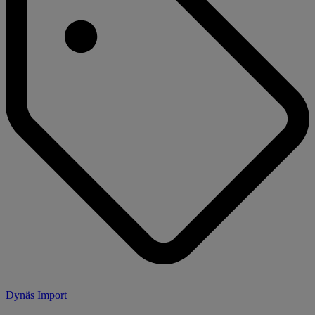
Dynäs Import