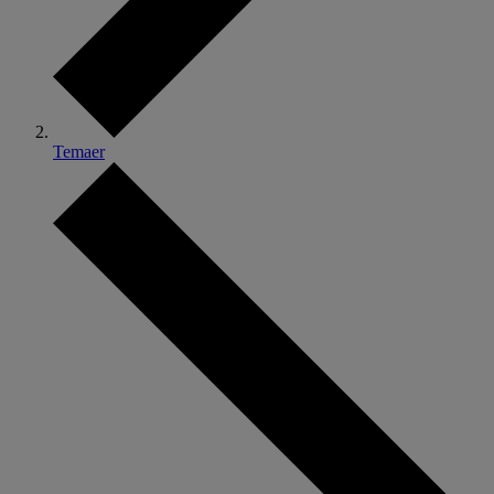
Temaer