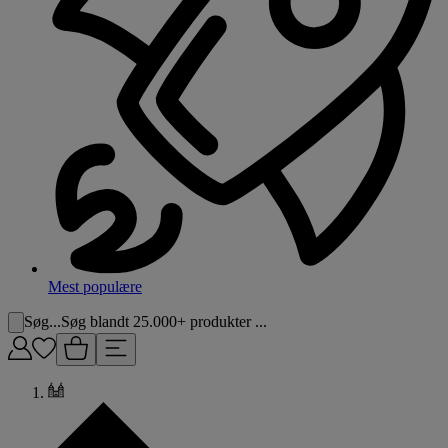
Mest populære
Søg...
Søg blandt 25.000+ produkter ...