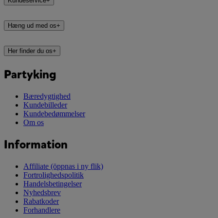
Kundeservice
+
Hæng ud med os
+
Her finder du os
+
Partyking
Bæredygtighed
Kundebilleder
Kundebedømmelser
Om os
Information
Affiliate
(öppnas i ny flik)
Fortrolighedspolitik
Handelsbetingelser
Nyhedsbrev
Rabatkoder
Forhandlere