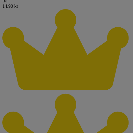
fra
14,90 kr