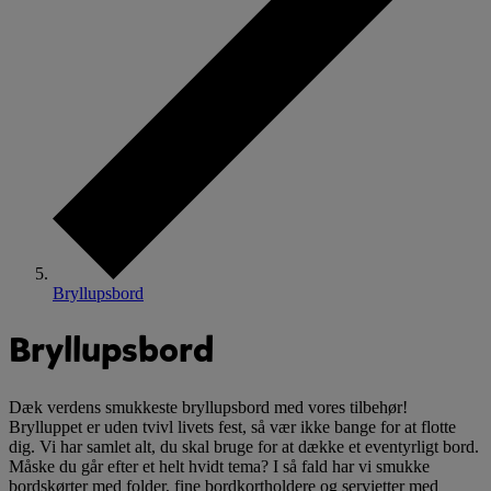
Bryllupsbord
Bryllupsbord
Dæk verdens smukkeste bryllupsbord med vores tilbehør!
Brylluppet er uden tvivl livets fest, så vær ikke bange for at flotte
dig. Vi har samlet alt, du skal bruge for at dække et eventyrligt bord.
Måske du går efter et helt hvidt tema? I så fald har vi smukke
bordskørter med folder, fine bordkortholdere og servietter med