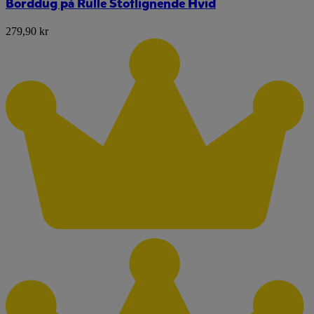
Borddug på Rulle Stoflignende Hvid
279,90 kr