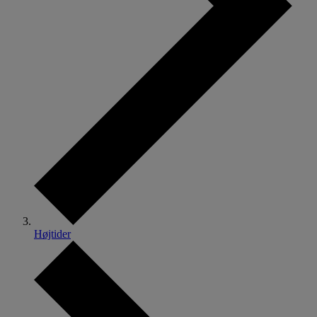
Højtider