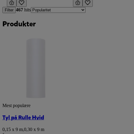
467
hits
Filter
Produkter
Mest populære
Tyl på Rulle Hvid
0,15 x 9 m
,
0,30 x 9 m