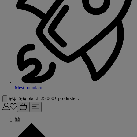
Mest populære
Søg...
Søg blandt 25.000+ produkter ...