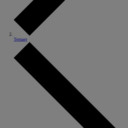
Temaer