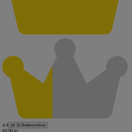
4.4
(af
15 Bedømmelse
)
69,90 kr