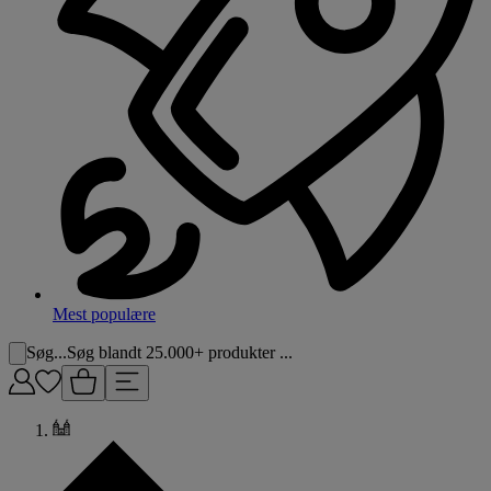
Mest populære
Søg...
Søg blandt 25.000+ produkter ...