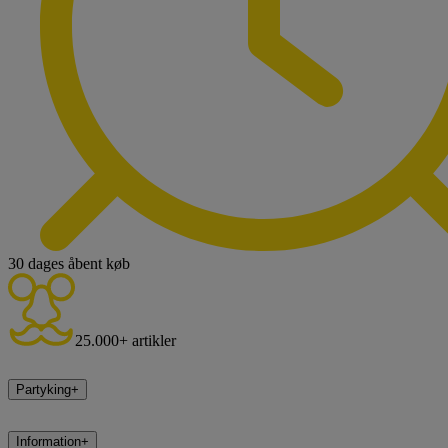
30 dages åbent køb
25.000+ artikler
Partyking
+
Information
+