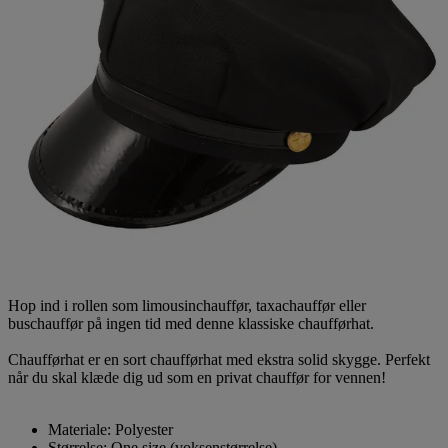
Hop ind i rollen som limousinchauffør, taxachauffør eller
buschauffør på ingen tid med denne klassiske chaufførhat.
Chaufførhat er en sort chaufførhat med ekstra solid skygge. Perfekt
når du skal klæde dig ud som en privat chauffør for vennen!
Materiale: Polyester
Størrelse: One size (voksenstørrelse)