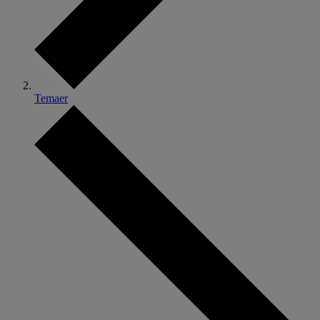
Temaer