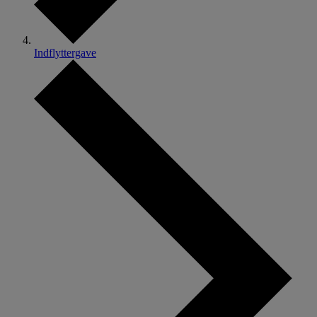
Indflyttergave