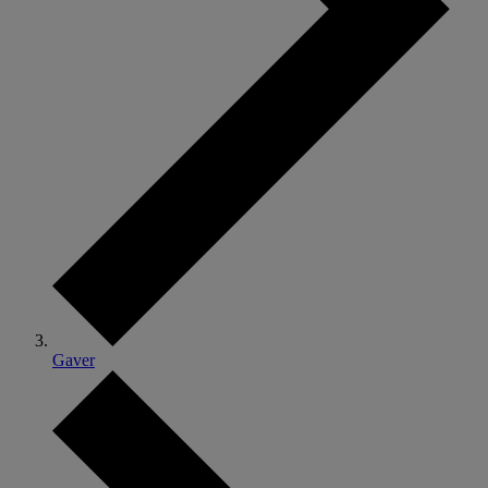
Gaver