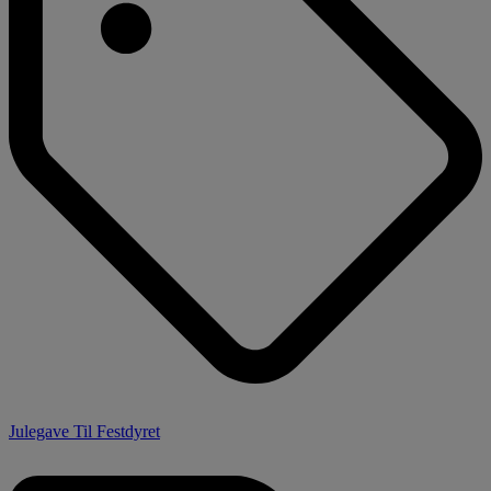
Julegave Til Festdyret