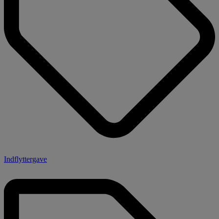
Indflyttergave