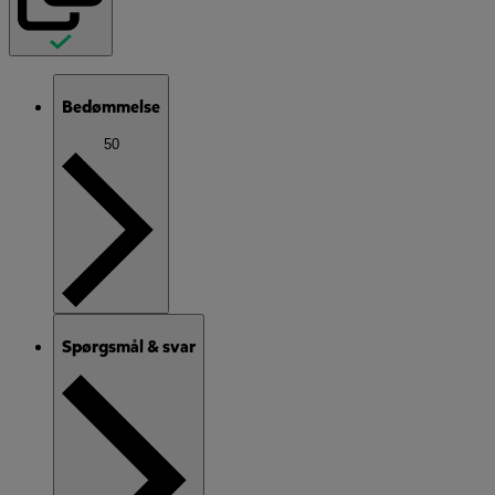
Bedømmelse
50
Spørgsmål & svar