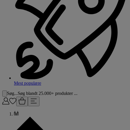
Mest populære
Søg...
Søg blandt 25.000+ produkter ...