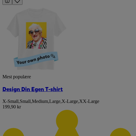
Mest populære
Design Din Egen T-shirt
X-Small
,
Small
,
Medium
,
Large
,
X-Large
,
XX-Large
199,90 kr