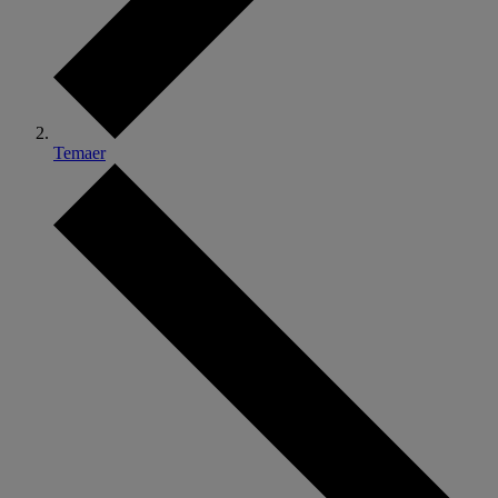
Temaer