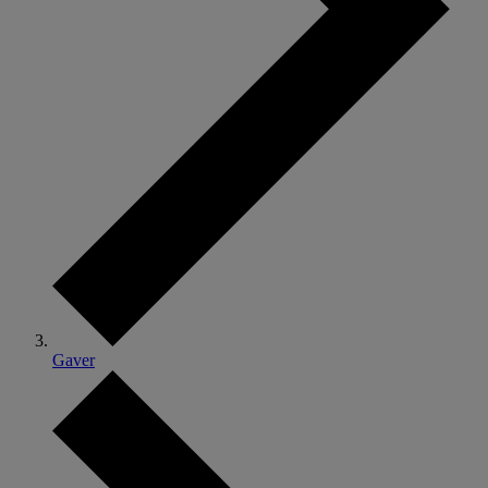
Gaver