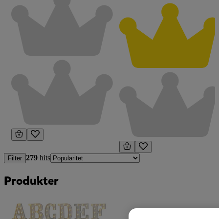
279
hits
Filter
Produkter