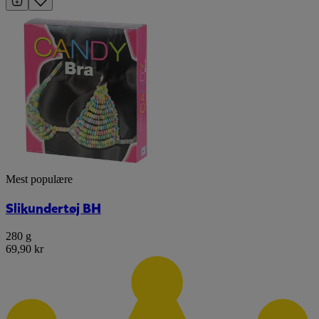
Mest populære
Slikundertøj BH
280 g
69,90 kr