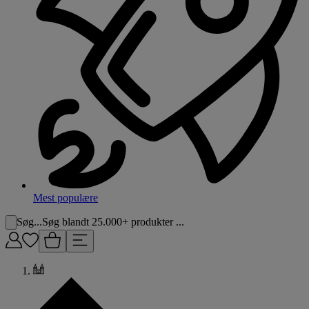
Mest populære
Søg...
Søg blandt 25.000+ produkter ...