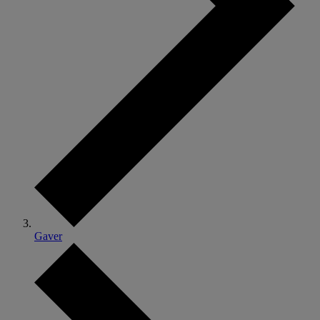
Gaver