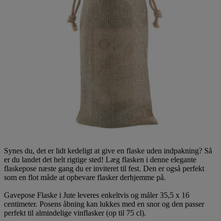
Synes du, det er lidt kedeligt at give en flaske uden indpakning? Så
er du landet det helt rigtige sted! Læg flasken i denne elegante
flaskepose næste gang du er inviteret til fest. Den er også perfekt
som en flot måde at opbevare flasker derhjemme på.
Gavepose Flaske i Jute leveres enkeltvis og måler 35,5 x 16
centimeter. Posens åbning kan lukkes med en snor og den passer
perfekt til almindelige vinflasker (op til 75 cl).