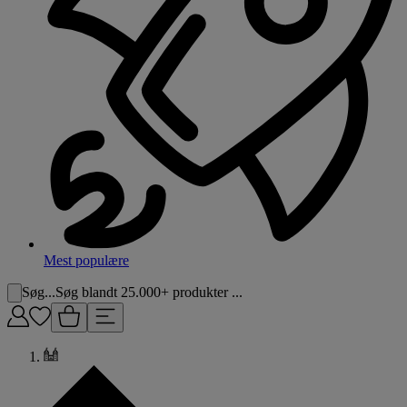
Mest populære
Søg...
Søg blandt 25.000+ produkter ...