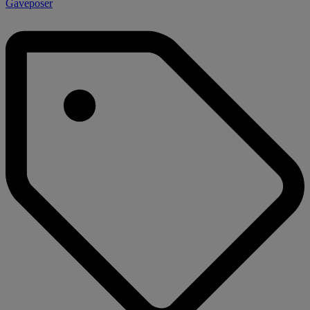
Gaveposer