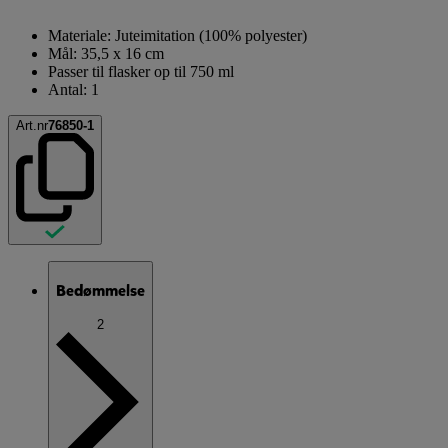
Materiale: Juteimitation (100% polyester)
Mål: 35,5 x 16 cm
Passer til flasker op til 750 ml
Antal: 1
Art.nr
76850-1
Bedømmelse
2