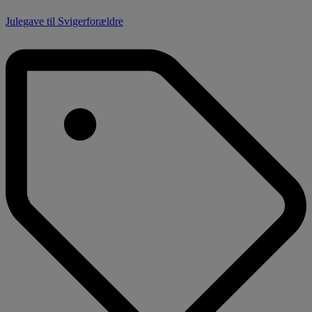
Julegave til Svigerforældre