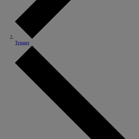
Temaer