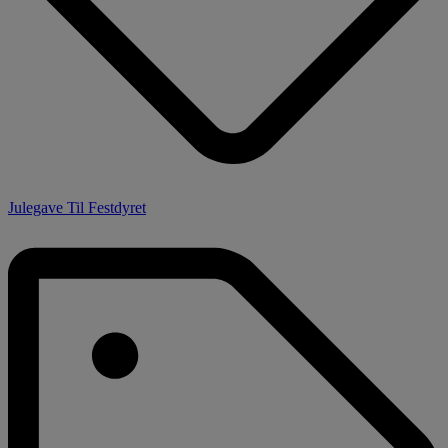
Julegave Til Festdyret