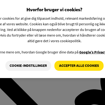
Hvorfor bruger vi cookies?
r cookies for at give dig tilpasset indhold, relevant markedsføring 
e af vores website. Cookies kan også blive brugt til personlig og ik
ng. Ved at klikke på knappen nedenfor accepterer du brugen af co
Hvis du fortryder eller vil læse mere om, hvordan vi håndterer cook
altid gøre det i vores cookiepolitik.
rne mere om, hvordan Google bruger dine data på
Google’s Privac
COOKIE-INDSTILLINGER
ACCEPTER ALLE COOKIES