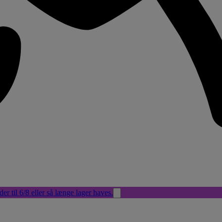
der til 6/8 eller så længe lager haves.