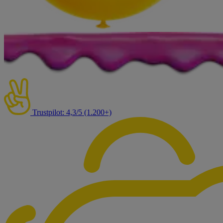
Trustpilot: 4,3/5 (1.200+)