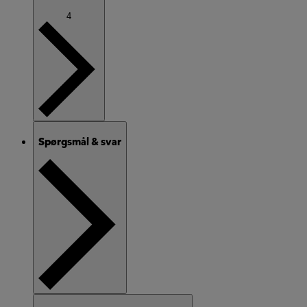
4
Spørgsmål & svar