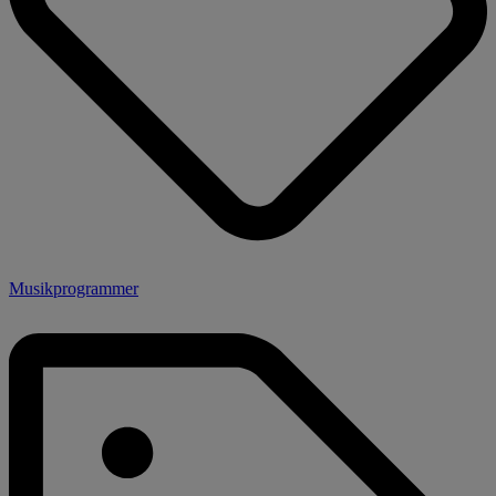
Musikprogrammer