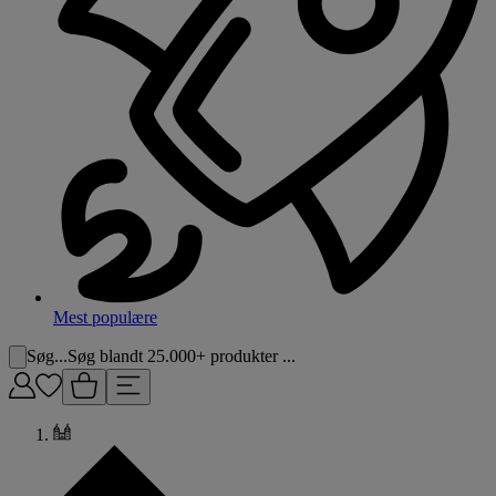
Mest populære
Søg...
Søg blandt 25.000+ produkter ...