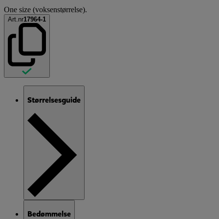
One size (voksenstørrelse).
Art.nr
17964-1
Størrelsesguide
Bedømmelse