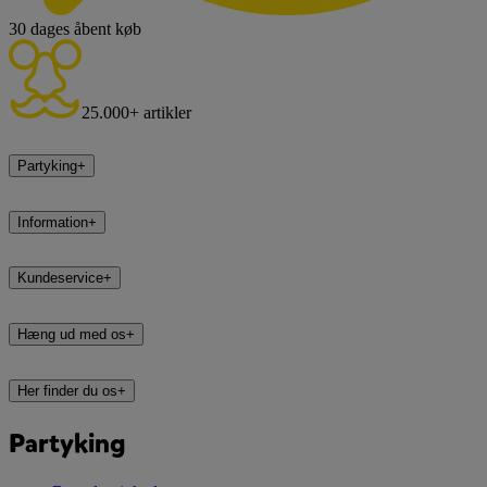
30 dages åbent køb
25.000+ artikler
Partyking
+
Information
+
Kundeservice
+
Hæng ud med os
+
Her finder du os
+
Partyking