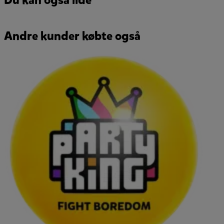
Du kan også lide
Andre kunder købte også