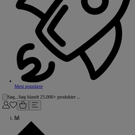
Mest populære
Søg...
Søg blandt 25.000+ produkter ...