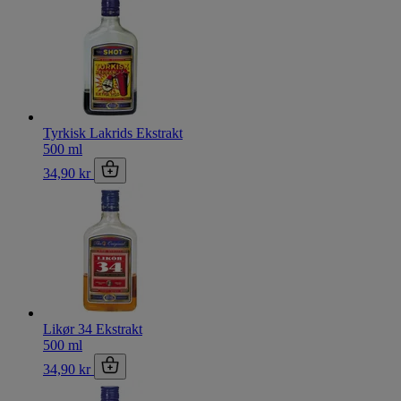
Tyrkisk Lakrids Ekstrakt
500 ml
34,90 kr
Likør 34 Ekstrakt
500 ml
34,90 kr