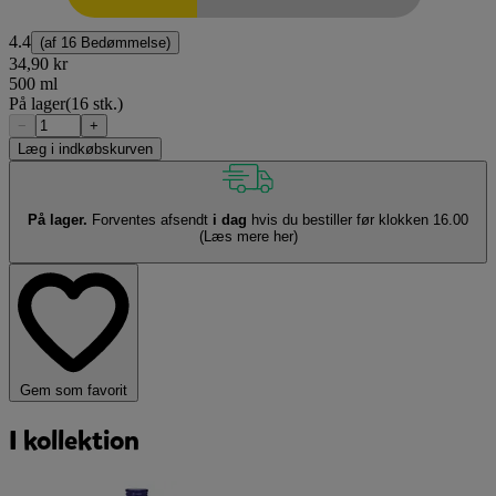
4.4
(af
16 Bedømmelse
)
34,90 kr
500 ml
På lager
(16 stk.)
−
+
Læg i indkøbskurven
På lager.
Forventes afsendt
i dag
hvis du bestiller før klokken 16.00
(Læs mere her)
Gem som favorit
I kollektion