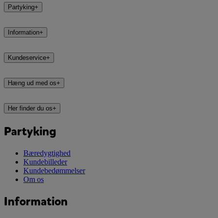
Partyking
+
Information
+
Kundeservice
+
Hæng ud med os
+
Her finder du os
+
Partyking
Bæredygtighed
Kundebilleder
Kundebedømmelser
Om os
Information