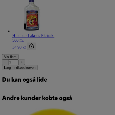
Hindbær Lakrids Ekstrakt
500 ml
34,90 kr
Vis flere
−
+
Læg i indkøbskurven
Du kan også lide
Andre kunder købte også