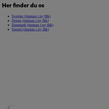
Her finder du os
Sverige
(öppnas i ny flik)
Norge
(öppnas i ny flik)
Danmark
(öppnas i ny flik)
Suomi
(öppnas i ny flik)