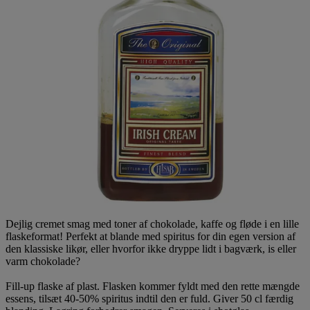
Dejlig cremet smag med toner af chokolade, kaffe og fløde i en lille
flaskeformat! Perfekt at blande med spiritus for din egen version af
den klassiske likør, eller hvorfor ikke dryppe lidt i bagværk, is eller
varm chokolade?
Fill-up flaske af plast. Flasken kommer fyldt med den rette mængde
essens, tilsæt 40-50% spiritus indtil den er fuld. Giver 50 cl færdig