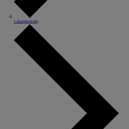
Likørekstrakt