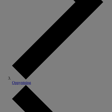
Oppyntning