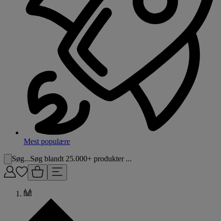
Mest populære
Søg...
Søg blandt 25.000+ produkter ...