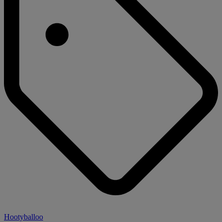
Hootyballoo