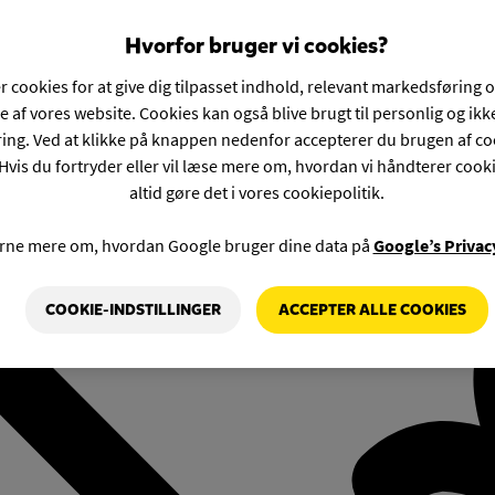
Hvorfor bruger vi cookies?
r cookies for at give dig tilpasset indhold, relevant markedsføring 
e af vores website. Cookies kan også blive brugt til personlig og ik
ng. Ved at klikke på knappen nedenfor accepterer du brugen af co
Hvis du fortryder eller vil læse mere om, hvordan vi håndterer cook
altid gøre det i vores cookiepolitik.
rne mere om, hvordan Google bruger dine data på
Google’s Privac
COOKIE-INDSTILLINGER
ACCEPTER ALLE COOKIES