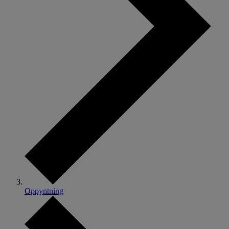
Oppyntning