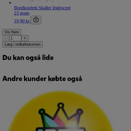
Bordkonfetti Skaller Iridescent
23 gram
19,90 kr
Vis flere
−
+
Læg i indkøbskurven
Du kan også lide
Andre kunder købte også