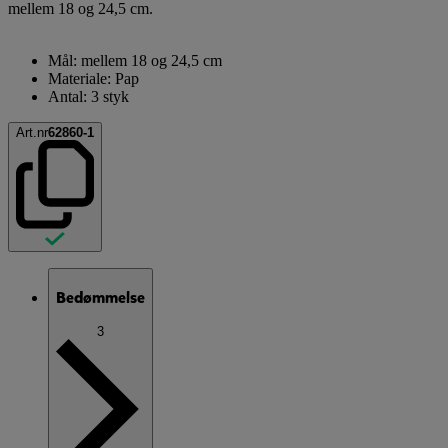
mellem 18 og 24,5 cm.
Mål: mellem 18 og 24,5 cm
Materiale: Pap
Antal: 3 styk
Art.nr
62860-1
Bedømmelse
3