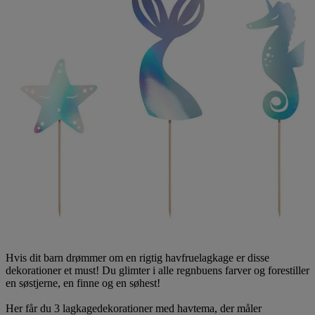
Hvis dit barn drømmer om en rigtig havfruelagkage er disse
dekorationer et must! Du glimter i alle regnbuens farver og forestiller
en søstjerne, en finne og en søhest!
Her får du 3 lagkagedekorationer med havtema, der måler