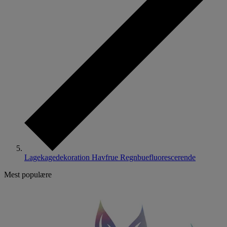
Lagekagedekoration Havfrue Regnbuefluorescerende
Mest populære