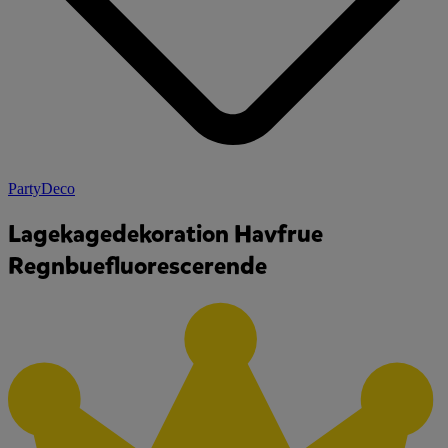
PartyDeco
Lagekagedekoration Havfrue
Regnbuefluorescerende