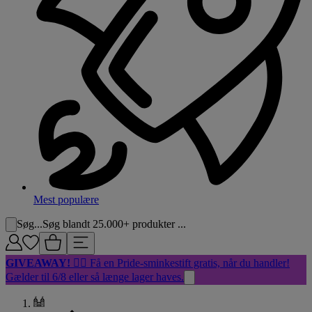
Mest populære
Søg...
Søg blandt 25.000+ produkter ...
GIVEAWAY!
🏳️‍🌈 Få en Pride-sminkestift gratis, når du handler!
Gælder til 6/8 eller så længe lager haves.