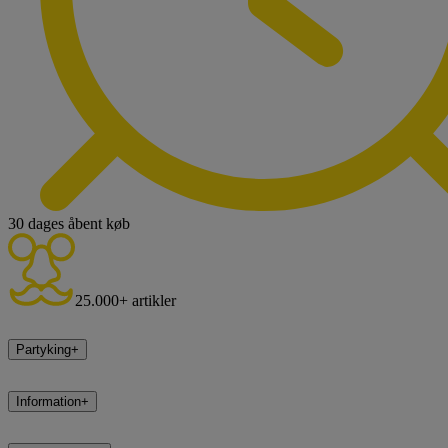
30 dages åbent køb
25.000+ artikler
Partyking
+
Information
+