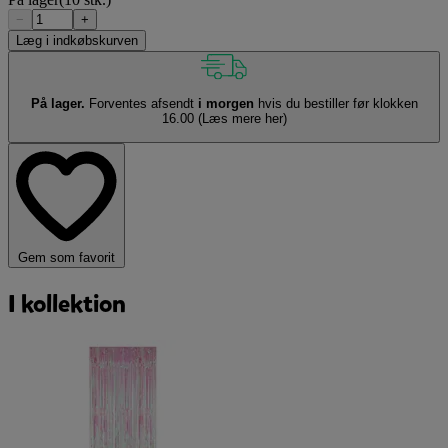
−
+
Læg i indkøbskurven
På lager.
Forventes afsendt
i morgen
hvis du bestiller før klokken
16.00
(Læs mere her)
Gem som favorit
I kollektion