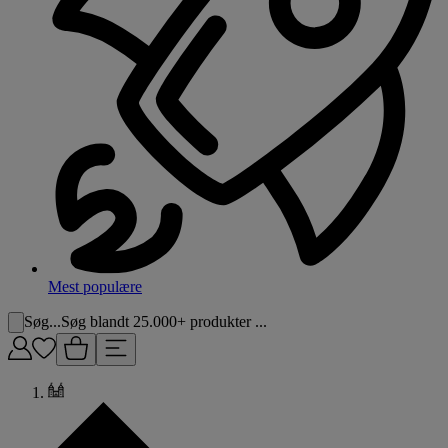
Mest populære
Søg...
Søg blandt 25.000+ produkter ...