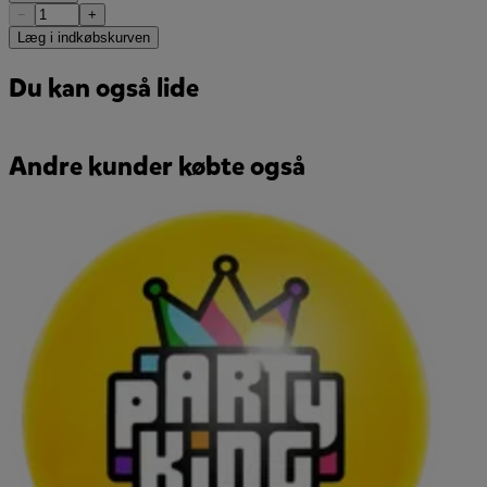
−
+
Læg i indkøbskurven
Du kan også lide
Andre kunder købte også