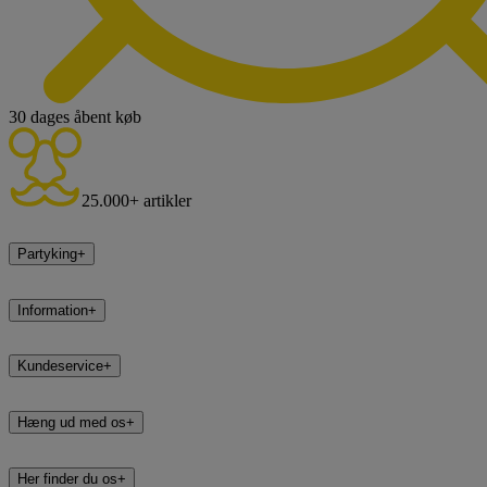
30 dages åbent køb
25.000+ artikler
Partyking
+
Information
+
Kundeservice
+
Hæng ud med os
+
Her finder du os
+