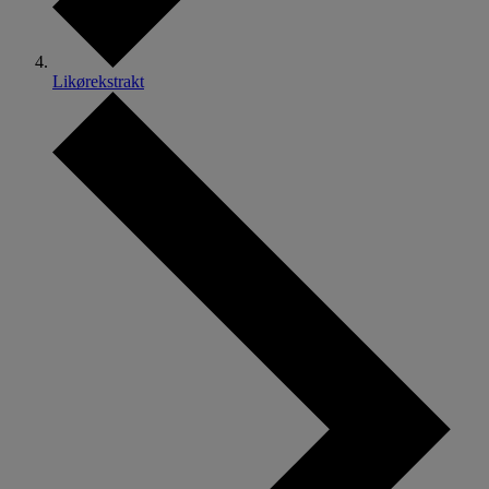
Likørekstrakt