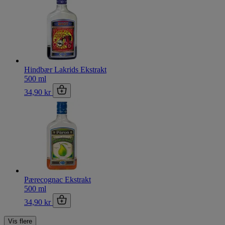
Hindbær Lakrids Ekstrakt
500 ml
34,90 kr
Pærecognac Ekstrakt
500 ml
34,90 kr
Vis flere