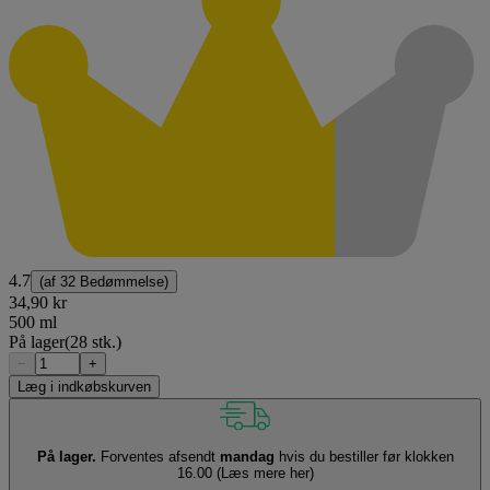
4.7
(af
32 Bedømmelse
)
34,90 kr
500 ml
På lager
(28 stk.)
−
+
Læg i indkøbskurven
På lager.
Forventes afsendt
mandag
hvis du bestiller før klokken
16.00
(Læs mere her)