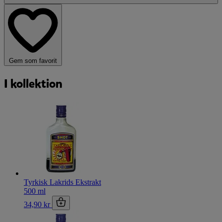
Gem som favorit
I kollektion
Tyrkisk Lakrids Ekstrakt
500 ml
34,90 kr