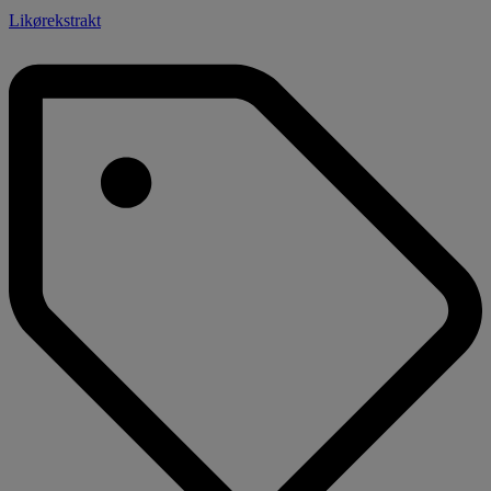
Likørekstrakt