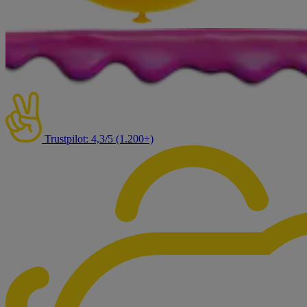
Trustpilot: 4,3/5 (1.200+)