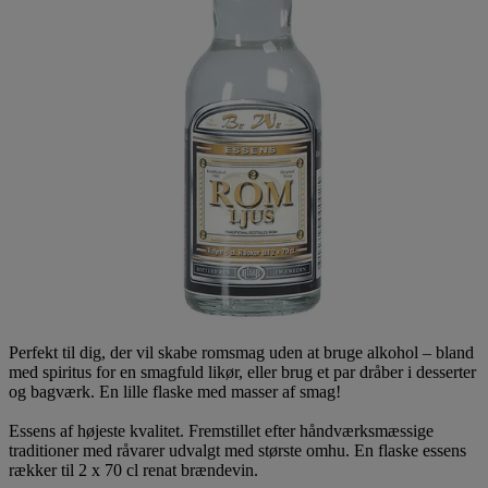
Perfekt til dig, der vil skabe romsmag uden at bruge alkohol – bland
med spiritus for en smagfuld likør, eller brug et par dråber i desserter
og bagværk. En lille flaske med masser af smag!
Essens af højeste kvalitet. Fremstillet efter håndværksmæssige
traditioner med råvarer udvalgt med største omhu. En flaske essens
rækker til 2 x 70 cl renat brændevin.