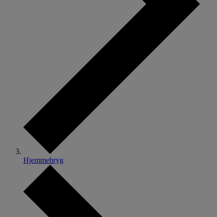
Hjemmebryg