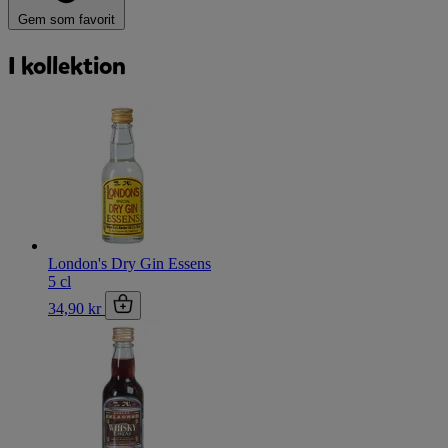
Gem som favorit
I kollektion
London's Dry Gin Essens
5 cl
34,90 kr