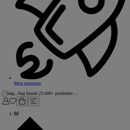
Mest populære
Søg...
Søg blandt 25.000+ produkter ...