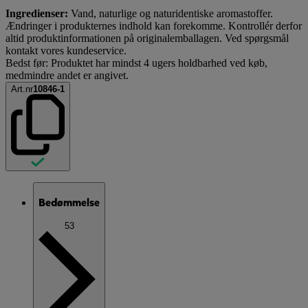
Ingredienser:
Vand, naturlige og naturidentiske aromastoffer.
Ændringer i produkternes indhold kan forekomme. Kontrollér derfor
altid produktinformationen på originalemballagen. Ved spørgsmål
kontakt vores kundeservice.
Bedst før: Produktet har mindst 4 ugers holdbarhed ved køb,
medmindre andet er angivet.
Art.nr
10846-1
Bedømmelse
53