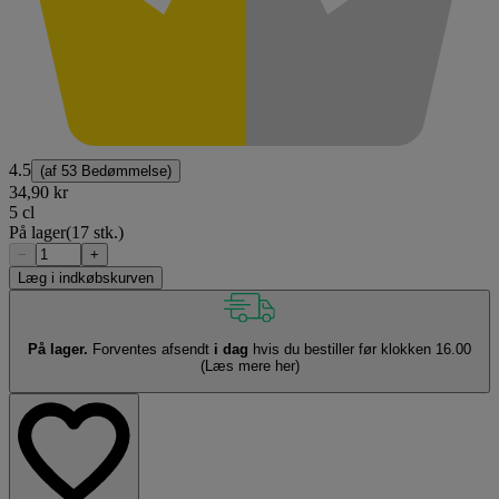
4.5
(af
53 Bedømmelse
)
34,90 kr
5 cl
På lager
(17 stk.)
−
+
Læg i indkøbskurven
På lager.
Forventes afsendt
i dag
hvis du bestiller før klokken 16.00
(Læs mere her)