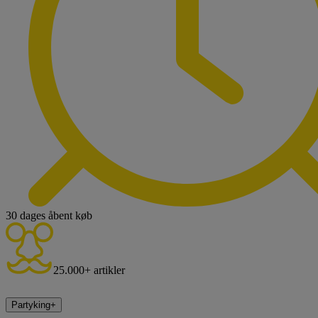
30 dages åbent køb
25.000+ artikler
Partyking
+