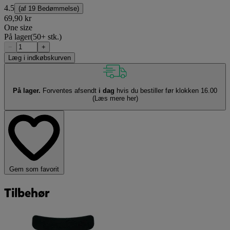
4.5
(af
19 Bedømmelse
)
69,90 kr
One size
På lager
(50+ stk.)
−
+
Læg i indkøbskurven
På lager.
Forventes afsendt
i dag
hvis du bestiller før klokken 16.00
(Læs mere her)
Gem som favorit
Tilbehør