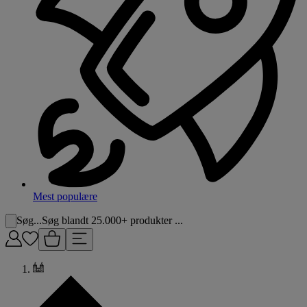
Mest populære
Søg...
Søg blandt 25.000+ produkter ...