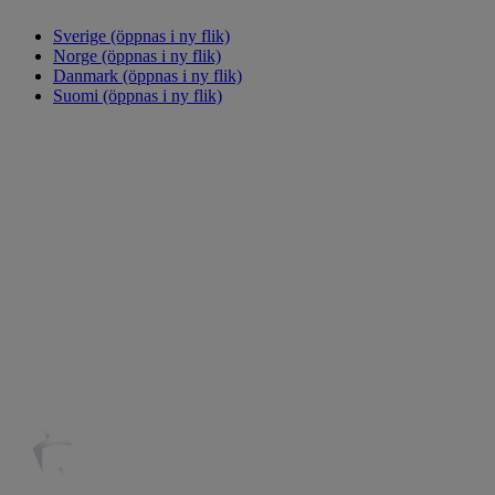
Sverige
(öppnas i ny flik)
Norge
(öppnas i ny flik)
Danmark
(öppnas i ny flik)
Suomi
(öppnas i ny flik)