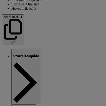
Størrelse: One size
Hovedmål: 52-54
Art.nr
10051-1
Størrelsesguide