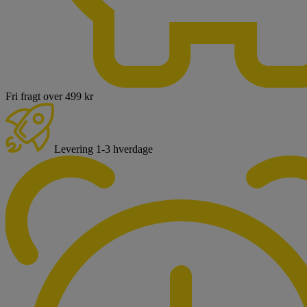
Fri fragt over 499 kr
Levering 1-3 hverdage