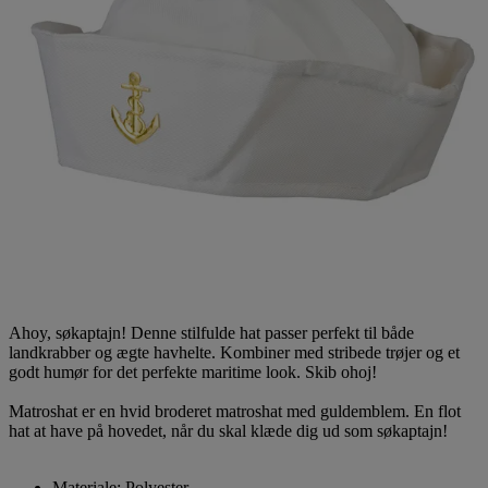
Ahoy, søkaptajn! Denne stilfulde hat passer perfekt til både
landkrabber og ægte havhelte. Kombiner med stribede trøjer og et
godt humør for det perfekte maritime look. Skib ohoj!
Matroshat er en hvid broderet matroshat med guldemblem. En flot
hat at have på hovedet, når du skal klæde dig ud som søkaptajn!
Materiale: Polyester