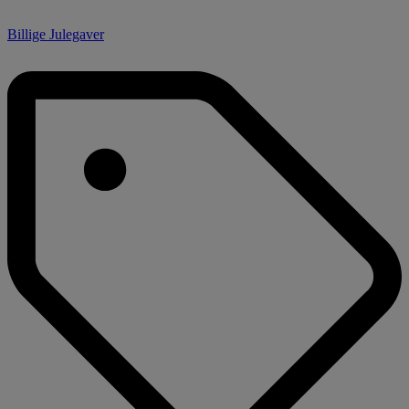
Billige Julegaver