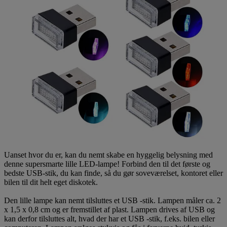
Uanset hvor du er, kan du nemt skabe en hyggelig belysning med
denne supersmarte lille LED-lampe! Forbind den til det første og
bedste USB-stik, du kan finde, så du gør soveværelset, kontoret eller
bilen til dit helt eget diskotek.
Den lille lampe kan nemt tilsluttes et USB -stik. Lampen måler ca. 2
x 1,5 x 0,8 cm og er fremstillet af plast. Lampen drives af USB og
kan derfor tilsluttes alt, hvad der har et USB -stik, f.eks. bilen eller