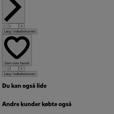
−
+
Læg i indkøbskurven
Gem som favorit
−
+
Læg i indkøbskurven
Du kan også lide
Andre kunder købte også