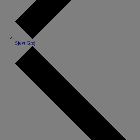
Sjovt Grej