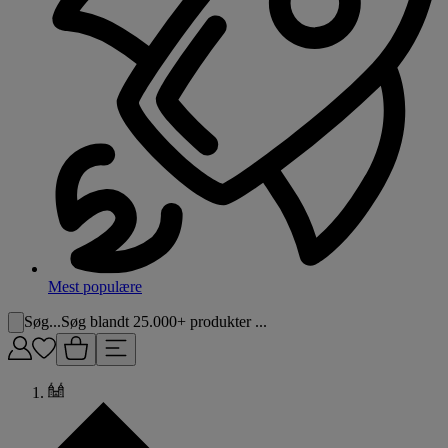
Mest populære
Søg...
Søg blandt 25.000+ produkter ...