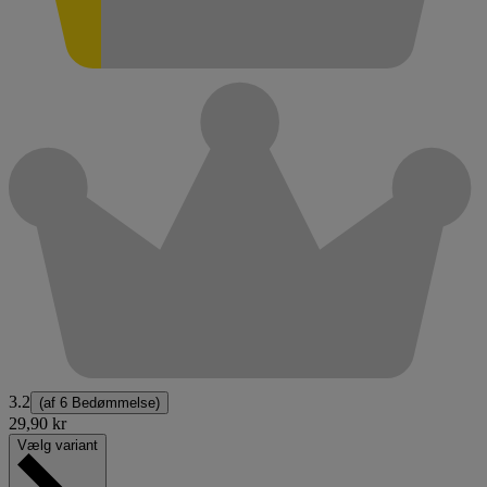
3.2
(af
6 Bedømmelse
)
29,90 kr
Vælg variant