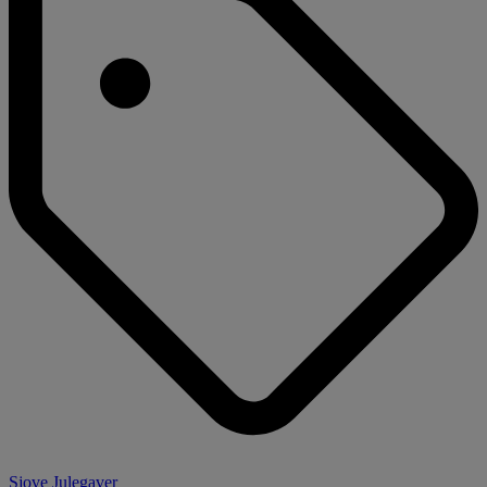
Sjove Julegaver