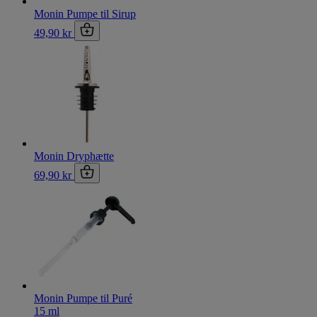
Monin Pumpe til Sirup
49,90 kr
Monin Dryphætte
69,90 kr
Monin Pumpe til Puré
15 ml