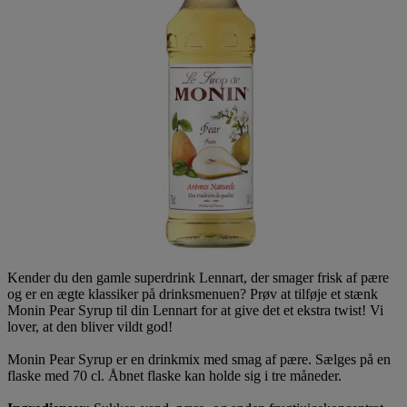
Kender du den gamle superdrink Lennart, der smager frisk af pære
og er en ægte klassiker på drinksmenuen? Prøv at tilføje et stænk
Monin Pear Syrup til din Lennart for at give det et ekstra twist! Vi
lover, at den bliver vildt god!
Monin Pear Syrup er en drinkmix med smag af pære. Sælges på en
flaske med 70 cl. Åbnet flaske kan holde sig i tre måneder.