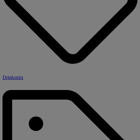
Drinksmix