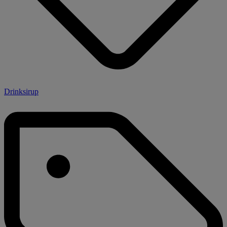
Drinksirup