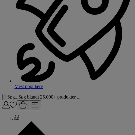
Mest populære
Søg...
Søg blandt 25.000+ produkter ...