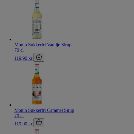
Monin Sukkerfri Vanilje Sirup
70 cl
119,90 kr
Monin Sukkerfri Caramel Sirup
70 cl
119,90 kr