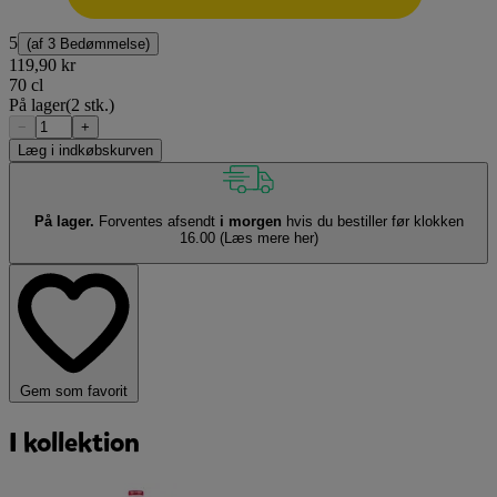
5
(af
3 Bedømmelse
)
119,90 kr
70 cl
På lager
(2 stk.)
−
+
Læg i indkøbskurven
På lager.
Forventes afsendt
i morgen
hvis du bestiller før klokken
16.00
(Læs mere her)
Gem som favorit
I kollektion