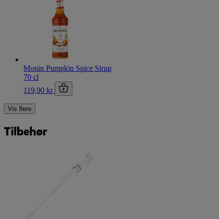
Monin Pumpkin Spice Sirup
70 cl
119,90 kr
Vis flere
Tilbehør