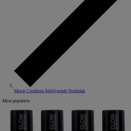
Moon Creations Selvlysende Neglelak
Mest populære