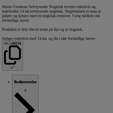
Moon Creations Selvlysende Neglelak leveres enkeltvis og
indeholder 14 ml selvlysende neglelak. Neglelakken er nem at
påføre og fjernes med en neglelak-remover. Vælg mellem otte
forskellige farver.
Produket er ikke blevet testet på dyr og er vegansk.
Sælges enkeltvis med 14 ml, og fås i otte forskellige farver.
Art.nr
58139
Bedømmelse
8