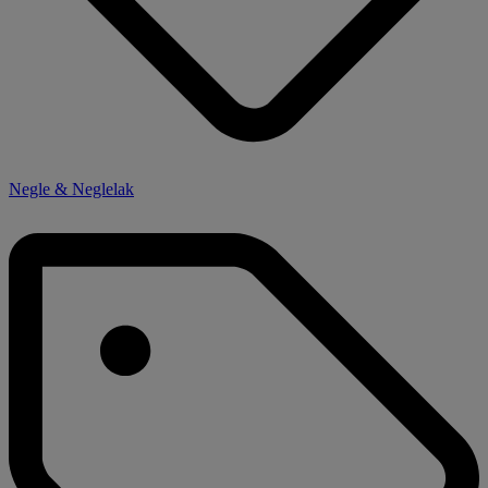
Negle & Neglelak