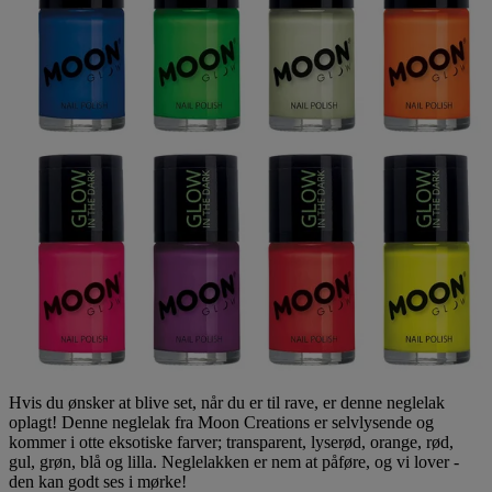
Hvis du ønsker at blive set, når du er til rave, er denne neglelak
oplagt! Denne neglelak fra Moon Creations er selvlysende og
kommer i otte eksotiske farver; transparent, lyserød, orange, rød,
gul, grøn, blå og lilla. Neglelakken er nem at påføre, og vi lover -
den kan godt ses i mørke!