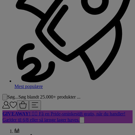
Mest populære
Søg...
Søg blandt 25.000+ produkter ...
GIVEAWAY!
🏳️‍🌈 Få en Pride-sminkestift gratis, når du handler!
Gælder til 6/8 eller så længe lager haves.