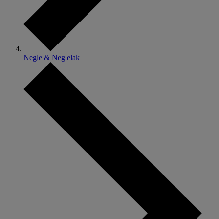
Negle & Neglelak