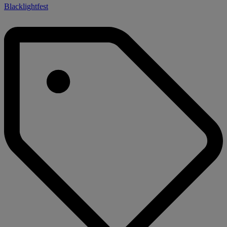
Blacklightfest