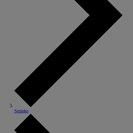
Sminke