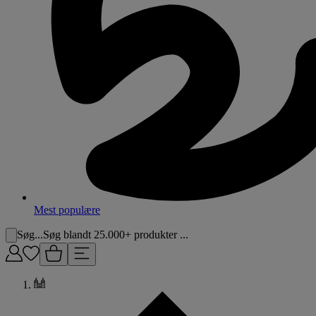
Mest populære
Søg...
Søg blandt 25.000+ produkter ...