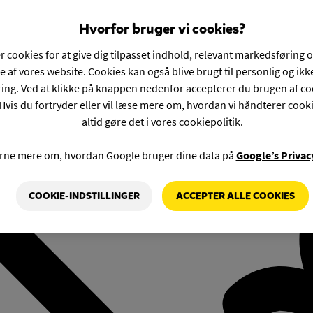
Hvorfor bruger vi cookies?
r cookies for at give dig tilpasset indhold, relevant markedsføring 
e af vores website. Cookies kan også blive brugt til personlig og ik
ng. Ved at klikke på knappen nedenfor accepterer du brugen af co
Hvis du fortryder eller vil læse mere om, hvordan vi håndterer cook
altid gøre det i vores cookiepolitik.
rne mere om, hvordan Google bruger dine data på
Google’s Privac
COOKIE-INDSTILLINGER
ACCEPTER ALLE COOKIES