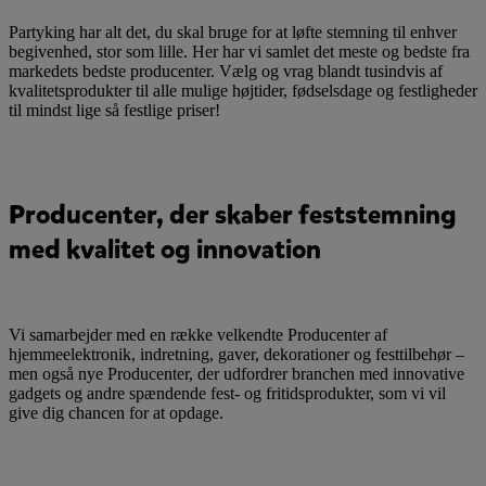
Partyking har alt det, du skal bruge for at løfte stemning til enhver
begivenhed, stor som lille. Her har vi samlet det meste og bedste fra
markedets bedste producenter. Vælg og vrag blandt tusindvis af
kvalitetsprodukter til alle mulige højtider, fødselsdage og festligheder
til mindst lige så festlige priser!
Producenter, der skaber feststemning
med kvalitet og innovation
Vi samarbejder med en række velkendte Producenter af
hjemmeelektronik, indretning, gaver, dekorationer og festtilbehør –
men også nye Producenter, der udfordrer branchen med innovative
gadgets og andre spændende fest- og fritidsprodukter, som vi vil
give dig chancen for at opdage.