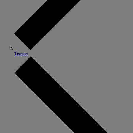
Temaer