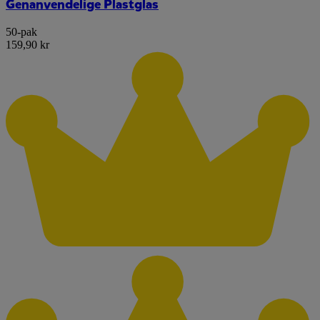
Genanvendelige Plastglas
50-pak
159,90 kr