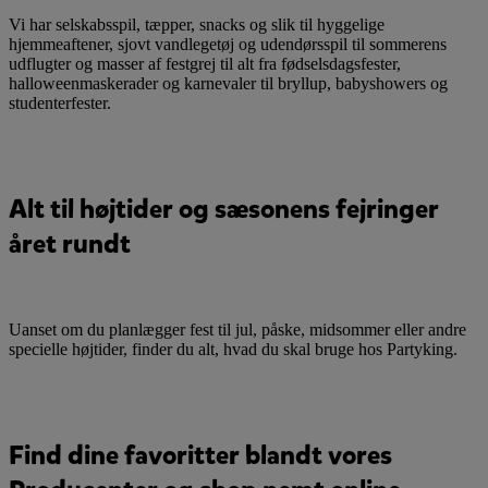
Vi har selskabsspil, tæpper, snacks og slik til hyggelige
hjemmeaftener, sjovt vandlegetøj og udendørsspil til sommerens
udflugter og masser af festgrej til alt fra fødselsdagsfester,
halloweenmaskerader og karnevaler til bryllup, babyshowers og
studenterfester.
Alt til højtider og sæsonens fejringer
året rundt
Uanset om du planlægger fest til jul, påske, midsommer eller andre
specielle højtider, finder du alt, hvad du skal bruge hos Partyking.
Find dine favoritter blandt vores