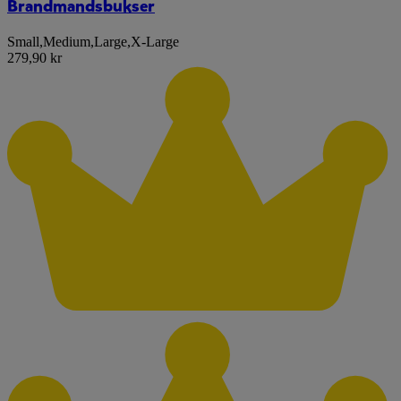
Brandmandsbukser
Small
,
Medium
,
Large
,
X-Large
279,90 kr