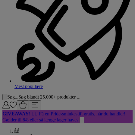
Mest populære
Søg...
Søg blandt 25.000+ produkter ...
GIVEAWAY!
🏳️‍🌈 Få en Pride-sminkestift gratis, når du handler!
Gælder til 6/8 eller så længe lager haves.