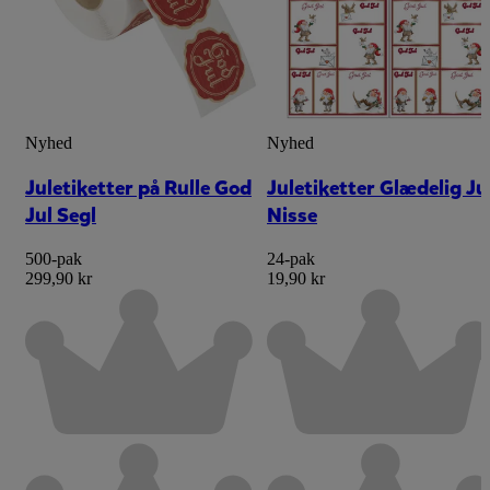
Nyhed
Nyhed
Juletiketter på Rulle God
Juletiketter Glædelig Ju
Jul Segl
Nisse
500-pak
24-pak
299,90 kr
19,90 kr