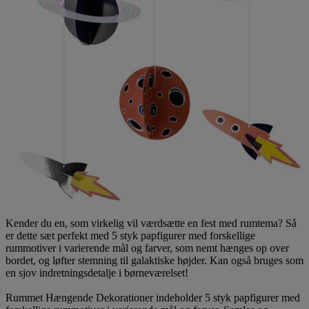
Kender du en, som virkelig vil værdsætte en fest med rumtema? Så
er dette sæt perfekt med 5 styk papfigurer med forskellige
rummotiver i varierende mål og farver, som nemt hænges op over
bordet, og løfter stemning til galaktiske højder. Kan også bruges som
en sjov indretningsdetalje i børneværelset!
Rummet Hængende Dekorationer indeholder 5 styk papfigurer med