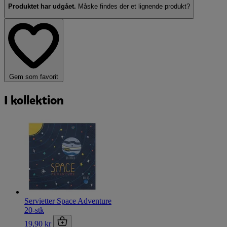
Produktet har udgået.
Måske findes der et
lignende produkt?
Gem som favorit
I kollektion
Servietter Space Adventure
20-stk
19,90 kr