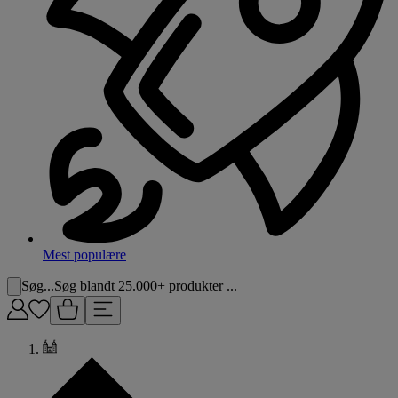
Mest populære
Søg...
Søg blandt 25.000+ produkter ...