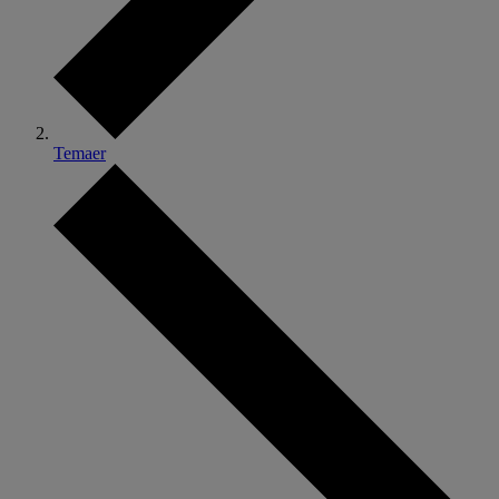
Temaer