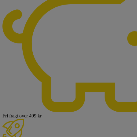
Fri fragt over 499 kr