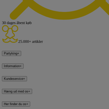
30 dages åbent køb
25.000+ artikler
Partyking
+
Information
+
Kundeservice
+
Hæng ud med os
+
Her finder du os
+