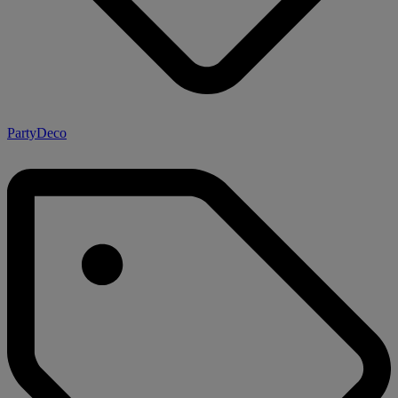
PartyDeco