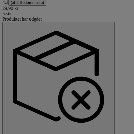
4.3
(af
3 Bedømmelse
)
29,90 kr
5-stk
Produktet har udgået