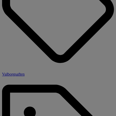
Valborgsaften