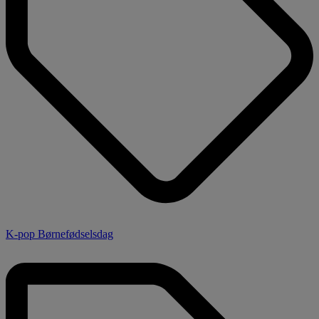
K-pop Børnefødselsdag