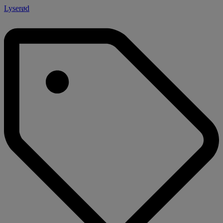
Lyserød