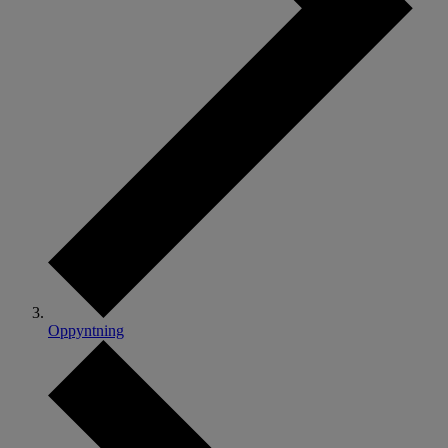
Oppyntning