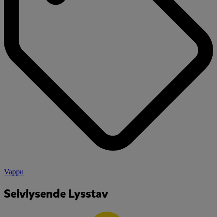
Vappu
Selvlysende Lysstav