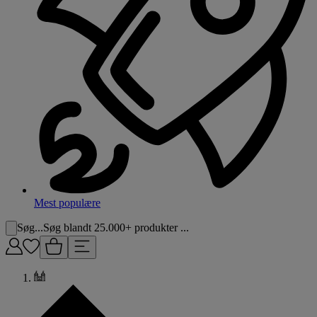
Mest populære
Søg...
Søg blandt 25.000+ produkter ...