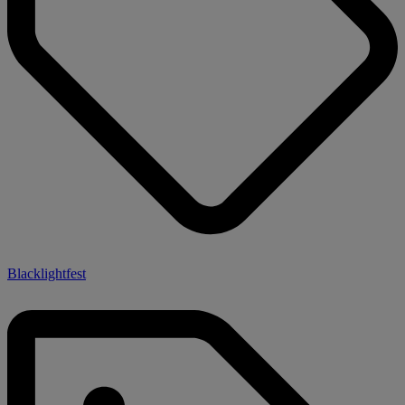
Blacklightfest