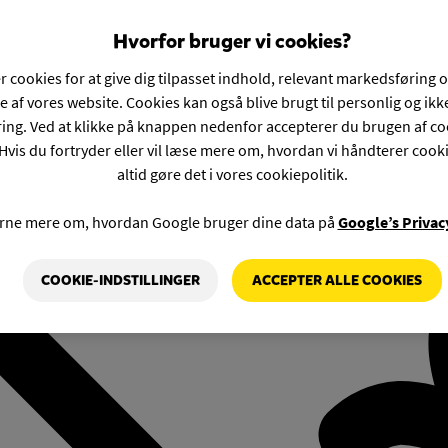
Hvorfor bruger vi cookies?
r cookies for at give dig tilpasset indhold, relevant markedsføring 
e af vores website. Cookies kan også blive brugt til personlig og ik
ng. Ved at klikke på knappen nedenfor accepterer du brugen af co
Hvis du fortryder eller vil læse mere om, hvordan vi håndterer cook
altid gøre det i vores cookiepolitik.
rne mere om, hvordan Google bruger dine data på
Google’s Privac
COOKIE-INDSTILLINGER
ACCEPTER ALLE COOKIES