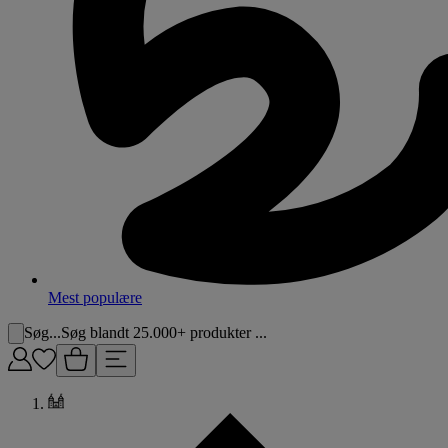
Mest populære
Søg...
Søg blandt 25.000+ produkter ...