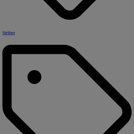
Striber