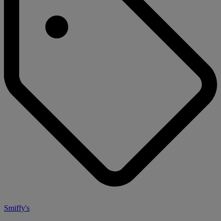
Smiffy's