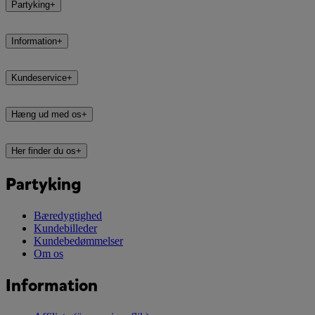
Partyking
+
Information
+
Kundeservice
+
Hæng ud med os
+
Her finder du os
+
Partyking
Bæredygtighed
Kundebilleder
Kundebedømmelser
Om os
Information