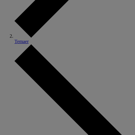
Temaer