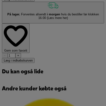
På lager.
Forventes afsendt
i morgen
hvis du bestiller før klokken
16.00
(Læs mere her)
Gem som favorit
−
+
Læg i indkøbskurven
Du kan også lide
Andre kunder købte også