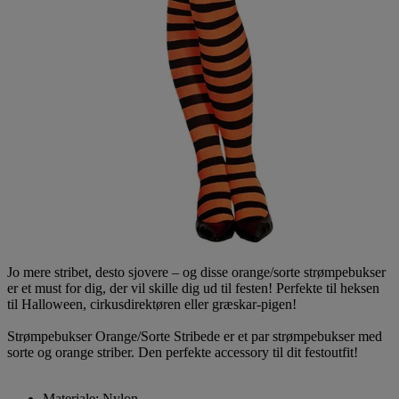
Jo mere stribet, desto sjovere – og disse orange/sorte strømpebukser
er et must for dig, der vil skille dig ud til festen! Perfekte til heksen
til Halloween, cirkusdirektøren eller græskar-pigen!
Strømpebukser Orange/Sorte Stribede er et par strømpebukser med
sorte og orange striber. Den perfekte accessory til dit festoutfit!
Materiale: Nylon