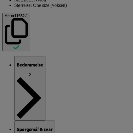
Størrelse: One size (voksen)
Art.nr
11532-1
Bedømmelse
2
Spørgsmål & svar