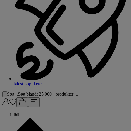
Mest populære
Søg...
Søg blandt 25.000+ produkter ...