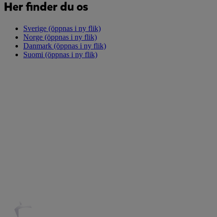
Her finder du os
Sverige
(öppnas i ny flik)
Norge
(öppnas i ny flik)
Danmark
(öppnas i ny flik)
Suomi
(öppnas i ny flik)