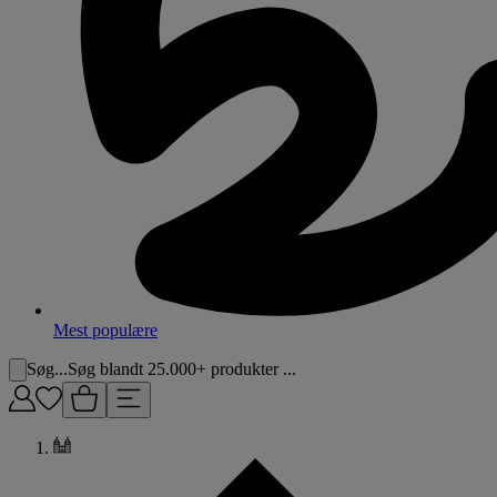
Mest populære
Søg...
Søg blandt 25.000+ produkter ...