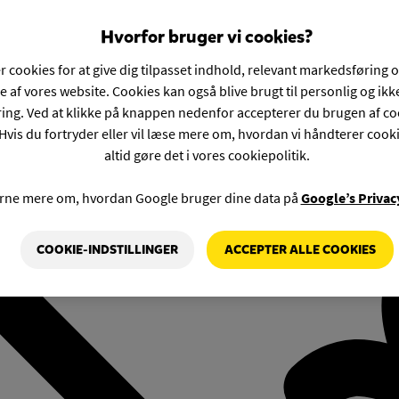
Hvorfor bruger vi cookies?
r cookies for at give dig tilpasset indhold, relevant markedsføring 
e af vores website. Cookies kan også blive brugt til personlig og ik
ng. Ved at klikke på knappen nedenfor accepterer du brugen af co
Hvis du fortryder eller vil læse mere om, hvordan vi håndterer cook
altid gøre det i vores cookiepolitik.
rne mere om, hvordan Google bruger dine data på
Google’s Privac
COOKIE-INDSTILLINGER
ACCEPTER ALLE COOKIES