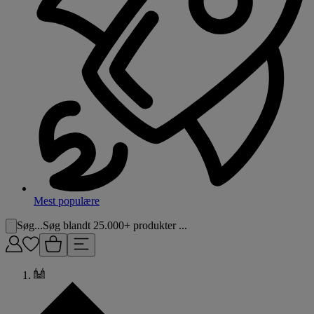
Mest populære
Søg...
Søg blandt 25.000+ produkter ...