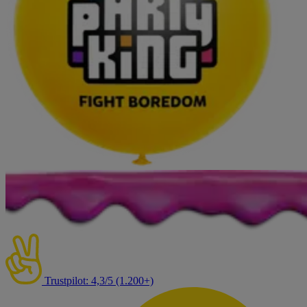
Trustpilot: 4,3/5 (1.200+)