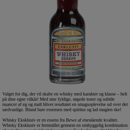
Valget for dig, der vil skabe en whisky med karakter og klasse – helt
på dine egne vilkår! Med sine fyldige, røgede toner og subtile
nuancer af eg og malt bliver resultatet en smagsoplevelse ud over det
sædvanlige. Bland bare essensen med spiritus og lad magien ske!
Whisky Eksklusiv er en essens fra Bewe af enestående kvalitet.
Whisky Eksklusiv er fremstillet gennem en omhyggelig kombination