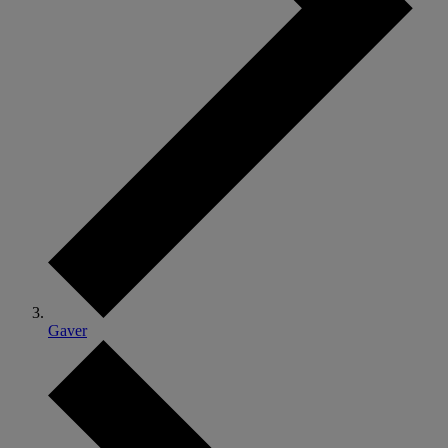
Gaver