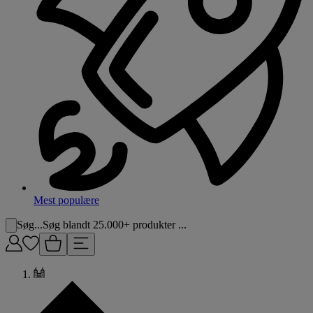
Mest populære
Søg...
Søg blandt 25.000+ produkter ...