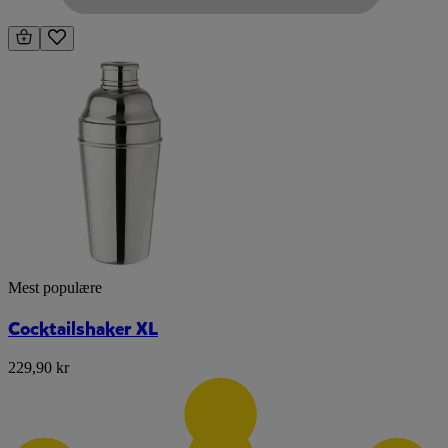
Mest populære
Cocktailshaker XL
229,90 kr