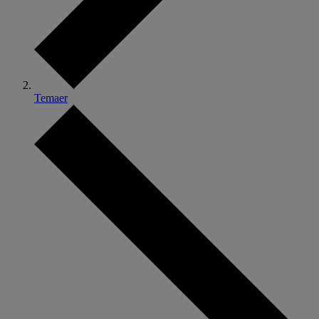
Temaer