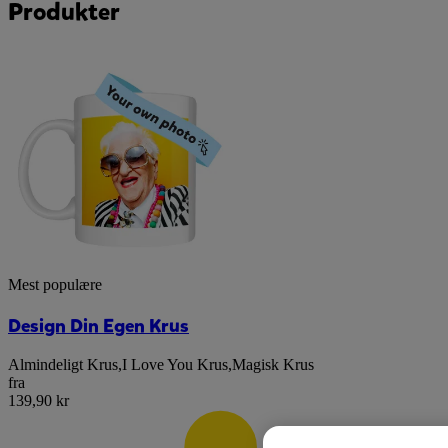
Produkter
Mest populære
Design Din Egen Krus
Almindeligt Krus
,
I Love You Krus
,
Magisk Krus
fra
139,90 kr