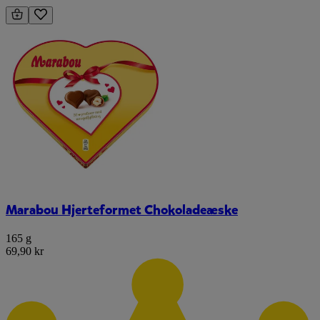
Marabou Hjerteformet Chokoladeæske
165 g
69,90 kr