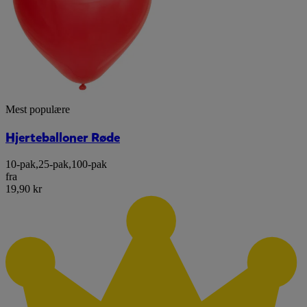
Mest populære
Hjerteballoner Røde
10-pak
,
25-pak
,
100-pak
fra
19,90 kr