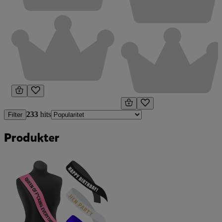
233
hits
Filter
Produkter