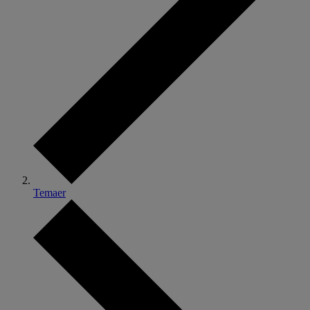
Temaer