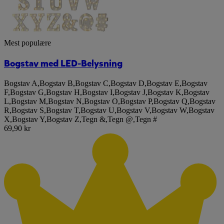
Mest populære
Bogstav med LED-Belysning
Bogstav A
,
Bogstav B
,
Bogstav C
,
Bogstav D
,
Bogstav E
,
Bogstav
F
,
Bogstav G
,
Bogstav H
,
Bogstav I
,
Bogstav J
,
Bogstav K
,
Bogstav
L
,
Bogstav M
,
Bogstav N
,
Bogstav O
,
Bogstav P
,
Bogstav Q
,
Bogstav
R
,
Bogstav S
,
Bogstav T
,
Bogstav U
,
Bogstav V
,
Bogstav W
,
Bogstav
X
,
Bogstav Y
,
Bogstav Z
,
Tegn &
,
Tegn @
,
Tegn #
69,90 kr