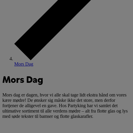
Mors Dag
Mors Dag
Mors dag er dagen, hvor vi alle skal tage lidt ekstra hånd om vores
kære mødre! De ønsker sig måske ikke det store, men derfor
fortjener de alligevel en gave. Hos Partyking har vi samlet det
ultimative sortiment til alle verdens mødre – alt fra flotte glas og lys
med søde tekster til bamser og flotte glaskarafler.