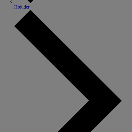
Højtider