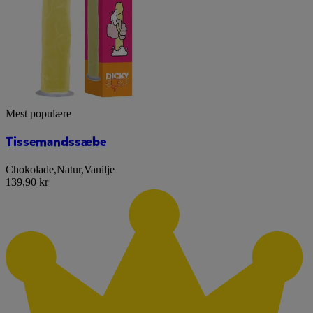
Mest populære
Tissemandssæbe
Chokolade
,
Natur
,
Vanilje
139,90 kr