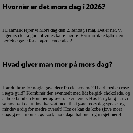
Hvornår er det mors dag i 2026?
I Danmark fejrer vi Mors dag den 2. søndag i maj. Det er her, vi
tager os ekstra godt af vores kære mødre. Hvorfor ikke købe den
perfekte gave for at gøre hende glad?
Hvad giver man mor på mors dag?
Har du brug for nogle gaveidéer fra eksperterne? Hvad med en rose
i ægte guld? Kombinér den eventuelt med lidt belgisk chokolade, og
at hele familien kommer og overrasker hende. Hos Partyking har vi
sammensat det ultimative sortiment til at gøre mors dag speciel og
mindeværdig for mødre overalt! Hos os kan du købe sjove mors
dags-gaver, mors dags-kort, mors dags-balloner og meget mere!