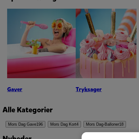
Gaver
Tryksager
Alle Kategorier
Mors Dag Gave
196
Mors Dag Kort
4
Mors Dag-Balloner
18
Nyheder