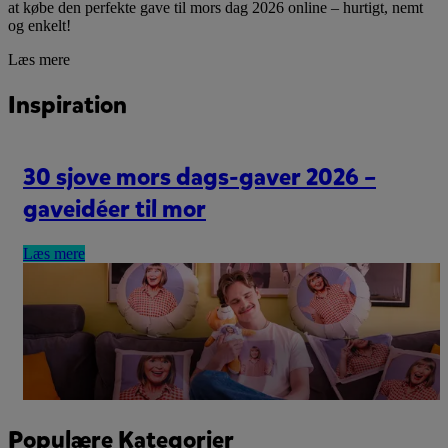
at købe den perfekte gave til mors dag 2026 online – hurtigt, nemt
og enkelt!
Læs mere
Inspiration
30 sjove mors dags-gaver 2026 –
gaveidéer til mor
Læs mere
Populære Kategorier