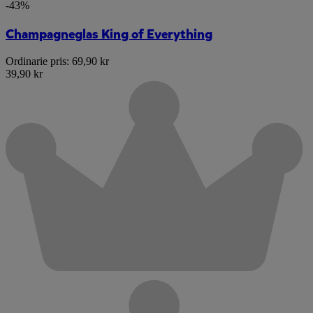
-43%
Champagneglas King of Everything
Ordinarie pris:
69,90 kr
39,90 kr