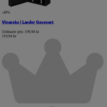
-40%
Vinæske i Læder Gavesæt
Ordinarie pris:
199,90 kr
119,94 kr