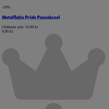
-50%
Metalfløjte Pride Panseksuel
Ordinarie pris:
19,90 kr
9,90 kr