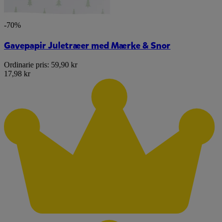
-70%
Gavepapir Juletræer med Mærke & Snor
Ordinarie pris:
59,90 kr
17,98 kr