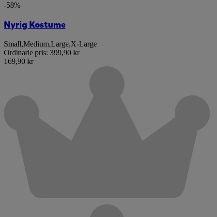
-58%
Nyrig Kostume
Small
,
Medium
,
Large
,
X-Large
Ordinarie pris:
399,90 kr
169,90 kr