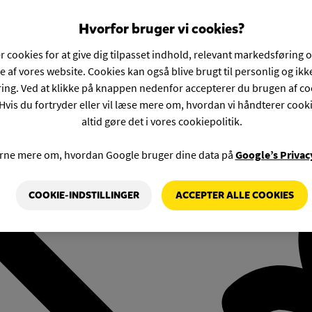
Hvorfor bruger vi cookies?
r cookies for at give dig tilpasset indhold, relevant markedsføring 
e af vores website. Cookies kan også blive brugt til personlig og ik
ng. Ved at klikke på knappen nedenfor accepterer du brugen af co
Hvis du fortryder eller vil læse mere om, hvordan vi håndterer cook
altid gøre det i vores cookiepolitik.
rne mere om, hvordan Google bruger dine data på
Google’s Privac
COOKIE-INDSTILLINGER
ACCEPTER ALLE COOKIES