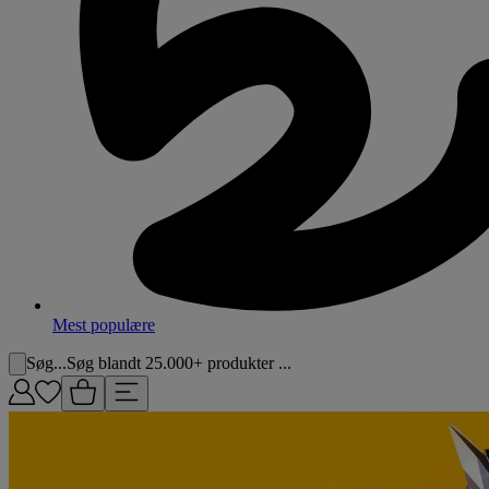
Mest populære
Søg...
Søg blandt 25.000+ produkter ...