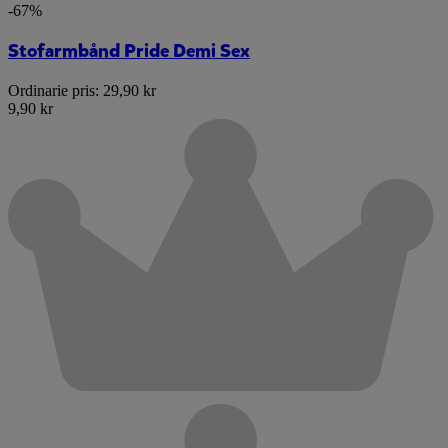
-67%
Stofarmbånd Pride Demi Sex
Ordinarie pris:
29,90 kr
9,90 kr