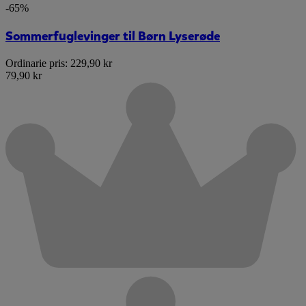
-65%
Sommerfuglevinger til Børn Lyserøde
Ordinarie pris:
229,90 kr
79,90 kr