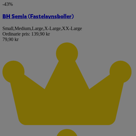
-43%
BH Semla (Fastelavnsboller)
Small
,
Medium
,
Large
,
X-Large
,
XX-Large
Ordinarie pris:
139,90 kr
79,90 kr