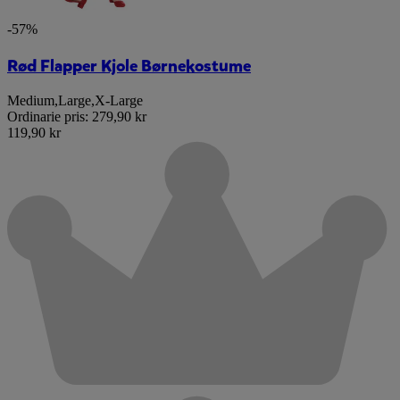
-57%
Rød Flapper Kjole Børnekostume
Medium
,
Large
,
X-Large
Ordinarie pris:
279,90 kr
119,90 kr