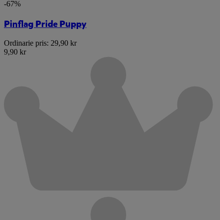
-67%
Pinflag Pride Puppy
Ordinarie pris:
29,90 kr
9,90 kr