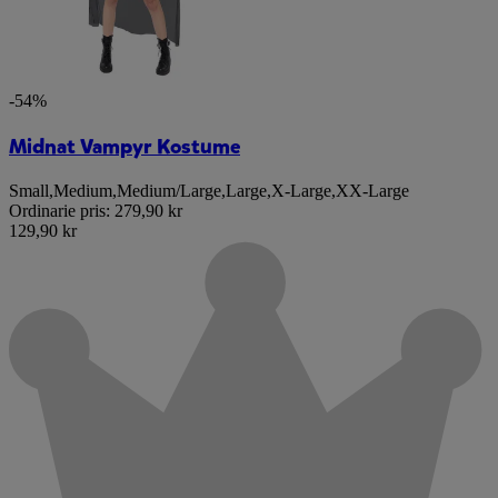
-54%
Midnat Vampyr Kostume
Small
,
Medium
,
Medium/Large
,
Large
,
X-Large
,
XX-Large
Ordinarie pris:
279,90 kr
129,90 kr