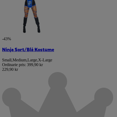
-43%
Ninja Sort/Blå Kostume
Small
,
Medium
,
Large
,
X-Large
Ordinarie pris:
399,90 kr
229,90 kr