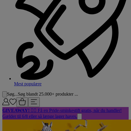
Mest populære
Søg...
Søg blandt 25.000+ produkter ...
GIVEAWAY!
🏳️‍🌈 Få en Pride-sminkestift gratis, når du handler!
Gælder til 6/8 eller så længe lager haves.