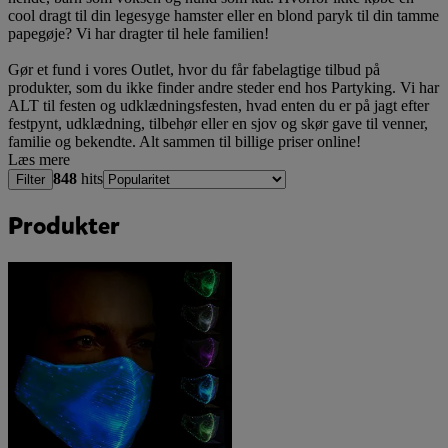
cool dragt til din legesyge hamster eller en blond paryk til din tamme
papegøje? Vi har dragter til hele familien!
Gør et fund i vores Outlet, hvor du får fabelagtige tilbud på
produkter, som du ikke finder andre steder end hos Partyking. Vi har
ALT til festen og udklædningsfesten, hvad enten du er på jagt efter
festpynt, udklædning, tilbehør eller en sjov og skør gave til venner,
familie og bekendte. Alt sammen til billige priser online!
Læs mere
848
hits
Filter
Produkter