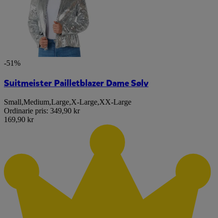
-51%
Suitmeister Pailletblazer Dame Sølv
Small
,
Medium
,
Large
,
X-Large
,
XX-Large
Ordinarie pris:
349,90 kr
169,90 kr