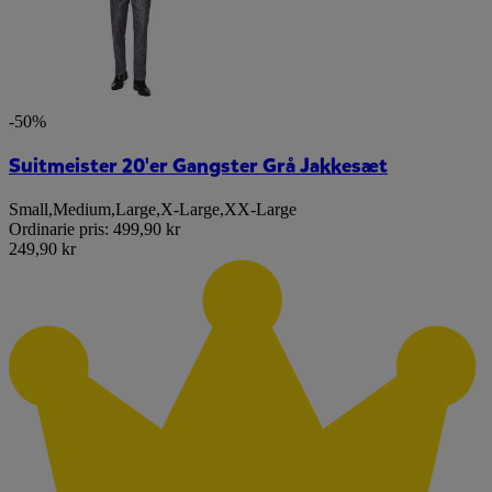
-50%
Suitmeister 20'er Gangster Grå Jakkesæt
Small
,
Medium
,
Large
,
X-Large
,
XX-Large
Ordinarie pris:
499,90 kr
249,90 kr