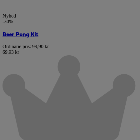
Nyhed
-30%
Beer Pong Kit
Ordinarie pris:
99,90 kr
69,93 kr