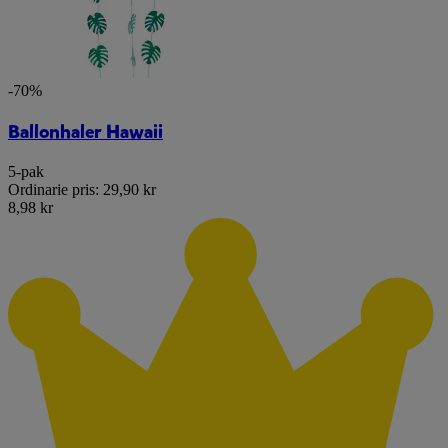
-70%
Ballonhaler Hawaii
5-pak
Ordinarie pris:
29,90 kr
8,98 kr