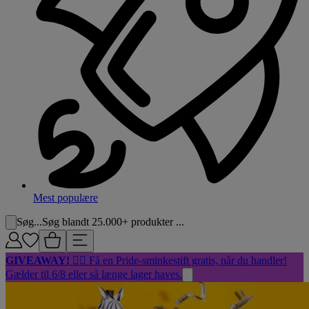
Mest populære
Søg...
Søg blandt 25.000+ produkter ...
GIVEAWAY!
🏳️‍🌈 Få en Pride-sminkestift gratis, når du handler!
Gælder til 6/8 eller så længe lager haves.