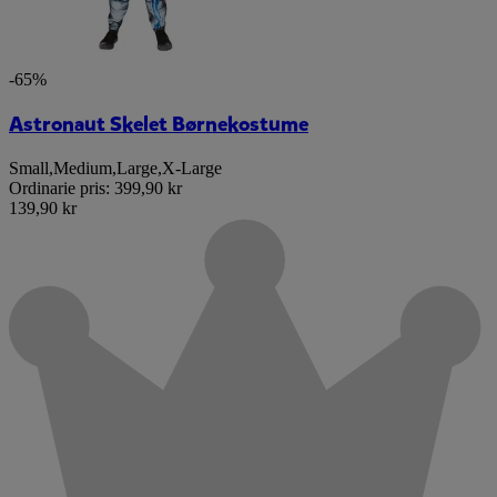
-65%
Astronaut Skelet Børnekostume
Small
,
Medium
,
Large
,
X-Large
Ordinarie pris:
399,90 kr
139,90 kr