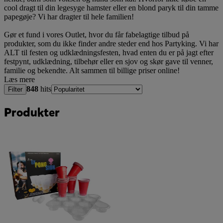
cool dragt til din legesyge hamster eller en blond paryk til din tamme
papegøje? Vi har dragter til hele familien!
Gør et fund i vores Outlet, hvor du får fabelagtige tilbud på
produkter, som du ikke finder andre steder end hos Partyking. Vi har
ALT til festen og udklædningsfesten, hvad enten du er på jagt efter
festpynt, udklædning, tilbehør eller en sjov og skør gave til venner,
familie og bekendte. Alt sammen til billige priser online!
Læs mere
848
hits
Filter
Produkter