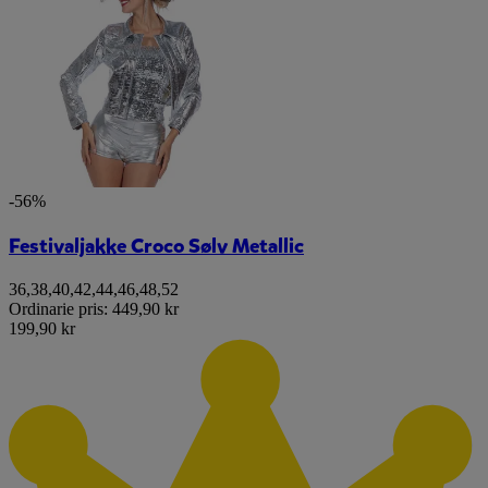
-56%
Festivaljakke Croco Sølv Metallic
36
,
38
,
40
,
42
,
44
,
46
,
48
,
52
Ordinarie pris:
449,90 kr
199,90 kr