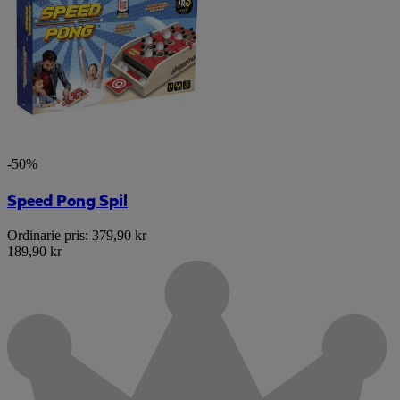
-50%
Speed Pong Spil
Ordinarie pris:
379,90 kr
189,90 kr