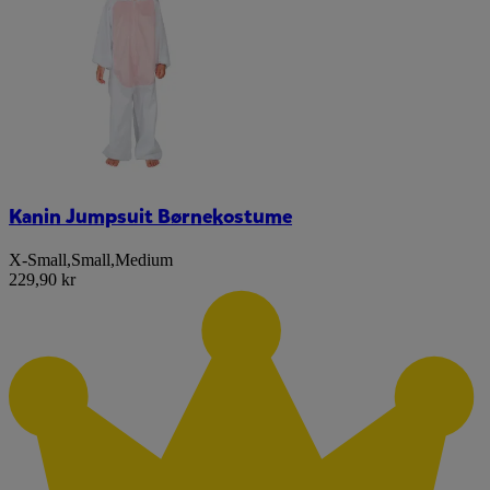
Kanin Jumpsuit Børnekostume
X-Small
,
Small
,
Medium
229,90 kr