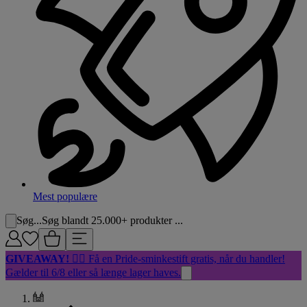
Mest populære
Søg...
Søg blandt 25.000+ produkter ...
GIVEAWAY!
🏳️‍🌈 Få en Pride-sminkestift gratis, når du handler!
Gælder til 6/8 eller så længe lager haves.