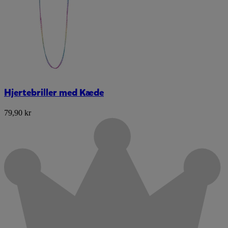
Hjertebriller med Kæde
79,90 kr