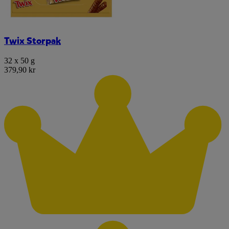
Twix Storpak
32 x 50 g
379,90 kr