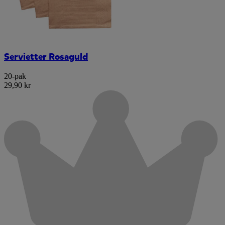
Servietter Rosaguld
20-pak
29,90 kr