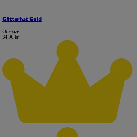
Glitterhat Guld
One size
34,90 kr