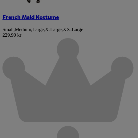
French Maid Kostume
Small
,
Medium
,
Large
,
X-Large
,
XX-Large
229,90 kr