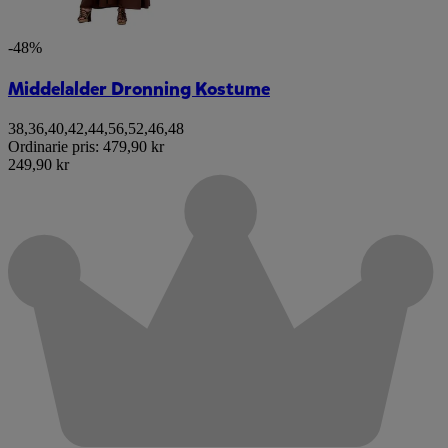
-48%
Middelalder Dronning Kostume
38
,
36
,
40
,
42
,
44
,
56
,
52
,
46
,
48
Ordinarie pris:
479,90 kr
249,90 kr