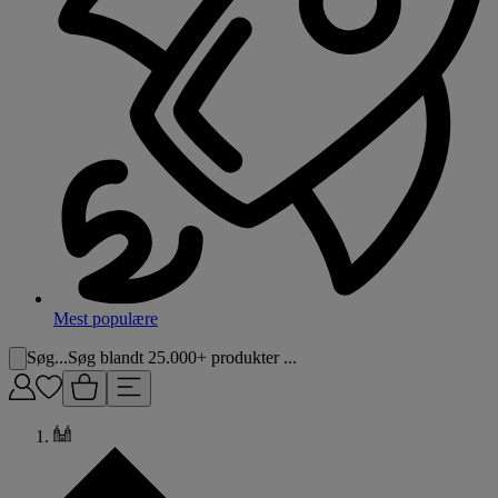
Mest populære
Søg...
Søg blandt 25.000+ produkter ...