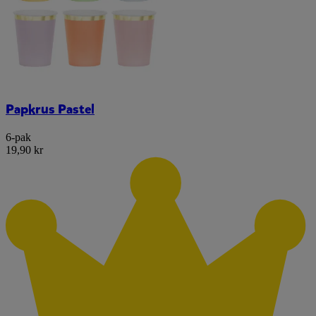
Papkrus Pastel
6-pak
19,90 kr