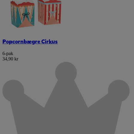
Popcornbægre Cirkus
6-pak
34,90 kr