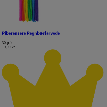
Piberensere Regnbuefarvede
30-pak
19,90 kr