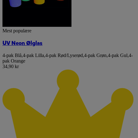
Mest populære
UV Neon Ølglas
4-pak Blå
,
4-pak Lilla
,
4-pak Rød/Lyserød
,
4-pak Grøn
,
4-pak Gul
,
4-
pak Orange
34,90 kr