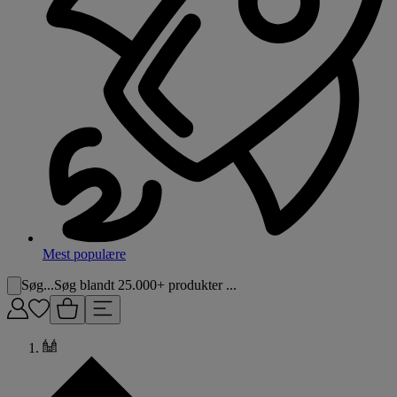
Mest populære
Søg...
Søg blandt 25.000+ produkter ...