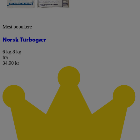
Mest populære
Norsk Turbogær
6 kg
,
8 kg
fra
34,90 kr