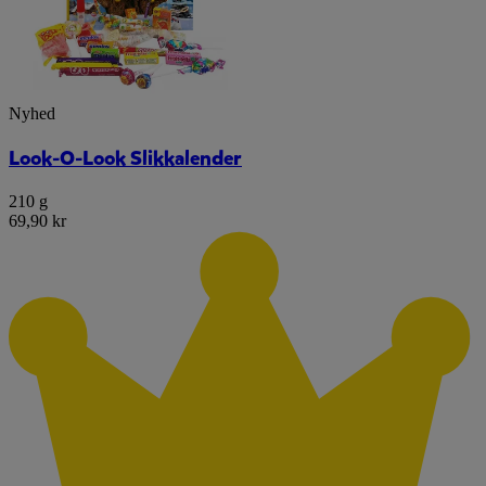
Nyhed
Look-O-Look Slikkalender
210 g
69,90 kr