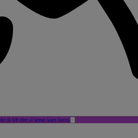
der til 6/8 eller så længe lager haves.