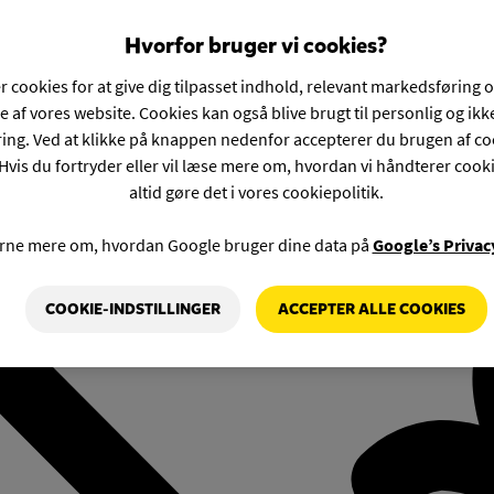
Hvorfor bruger vi cookies?
r cookies for at give dig tilpasset indhold, relevant markedsføring 
e af vores website. Cookies kan også blive brugt til personlig og ik
ng. Ved at klikke på knappen nedenfor accepterer du brugen af co
Hvis du fortryder eller vil læse mere om, hvordan vi håndterer cook
altid gøre det i vores cookiepolitik.
rne mere om, hvordan Google bruger dine data på
Google’s Privac
COOKIE-INDSTILLINGER
ACCEPTER ALLE COOKIES