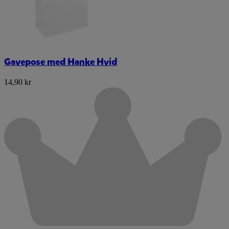
Gavepose med Hanke Hvid
14,90 kr