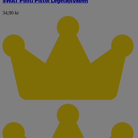
SWAT Politi Pistol Legetøjsvåben
34,90 kr