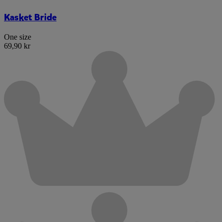
Kasket Bride
One size
69,90 kr