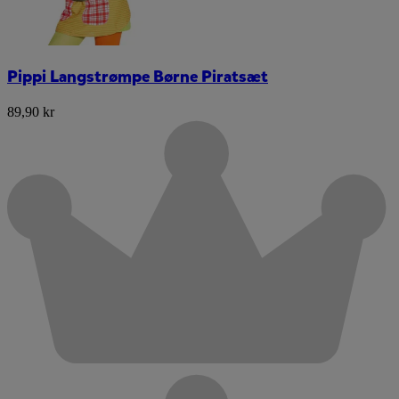
Pippi Langstrømpe Børne Piratsæt
89,90 kr