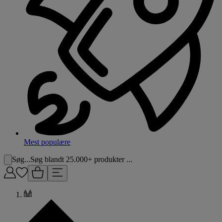
Mest populære
Søg...
Søg blandt 25.000+ produkter ...