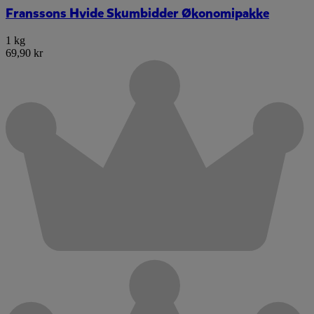
Franssons Hvide Skumbidder Økonomipakke
1 kg
69,90 kr