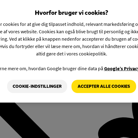
Hvorfor bruger vi cookies?
r cookies for at give dig tilpasset indhold, relevant markedsføring 
e af vores website. Cookies kan også blive brugt til personlig og ik
ng. Ved at klikke på knappen nedenfor accepterer du brugen af co
Hvis du fortryder eller vil læse mere om, hvordan vi håndterer cook
altid gøre det i vores cookiepolitik.
rne mere om, hvordan Google bruger dine data på
Google’s Privac
COOKIE-INDSTILLINGER
ACCEPTER ALLE COOKIES