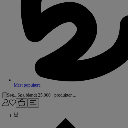
Mest populære
Søg...
Søg blandt 25.000+ produkter ...