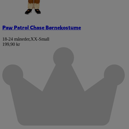
Paw Patrol Chase Børnekostume
18-24 måneder
,
XX-Small
199,90 kr