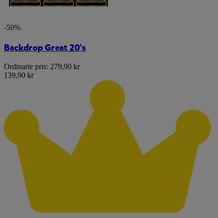
-50%
Backdrop Great 20's
Ordinarie pris:
279,90 kr
139,90 kr