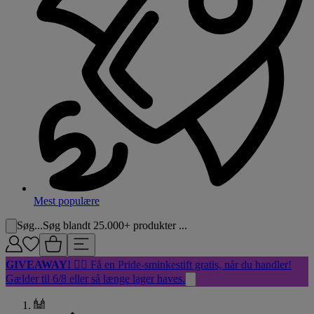
Mest populære
Søg...
Søg blandt 25.000+ produkter ...
GIVEAWAY!
🏳️‍🌈 Få en Pride-sminkestift gratis, når du handler!
Gælder til 6/8 eller så længe lager haves.