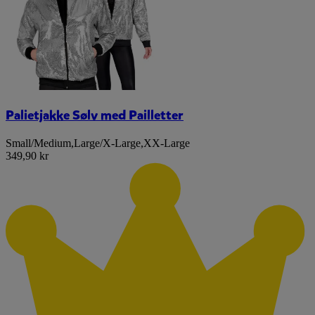
Palietjakke Sølv med Pailletter
Small/Medium
,
Large/X-Large
,
XX-Large
349,90 kr