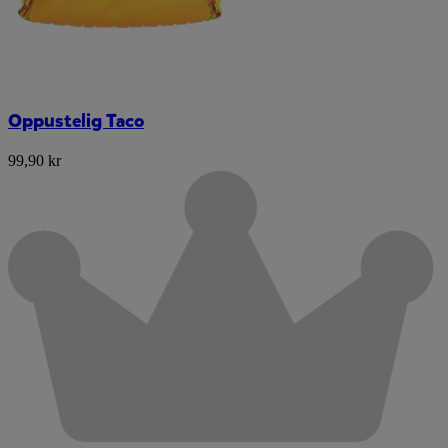
Oppustelig Taco
99,90 kr