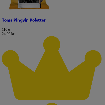
Toms Pingvin Poletter
110 g
24,90 kr