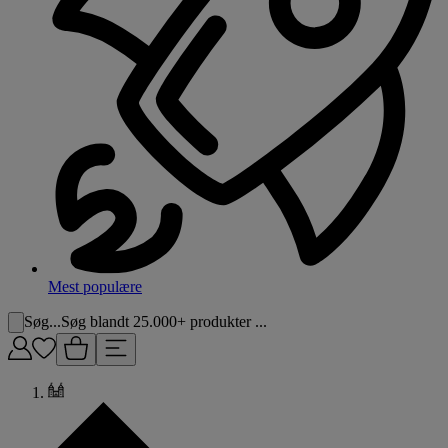
Mest populære
Søg...
Søg blandt 25.000+ produkter ...