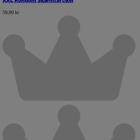
XXL Kondom Skæmtartikel
59,90 kr