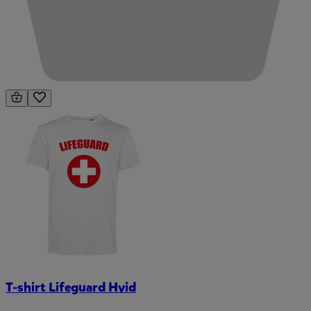
T-shirt Lifeguard Hvid