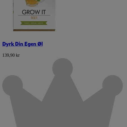
Dyrk Din Egen Øl
139,90 kr