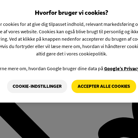
Hvorfor bruger vi cookies?
r cookies for at give dig tilpasset indhold, relevant markedsføring 
e af vores website. Cookies kan også blive brugt til personlig og ik
ng. Ved at klikke på knappen nedenfor accepterer du brugen af co
Hvis du fortryder eller vil læse mere om, hvordan vi håndterer cook
altid gøre det i vores cookiepolitik.
rne mere om, hvordan Google bruger dine data på
Google’s Privac
COOKIE-INDSTILLINGER
ACCEPTER ALLE COOKIES