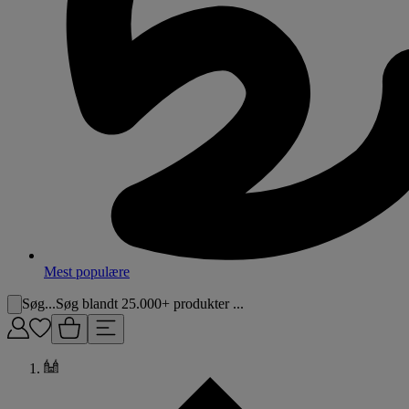
Mest populære
Søg...
Søg blandt 25.000+ produkter ...