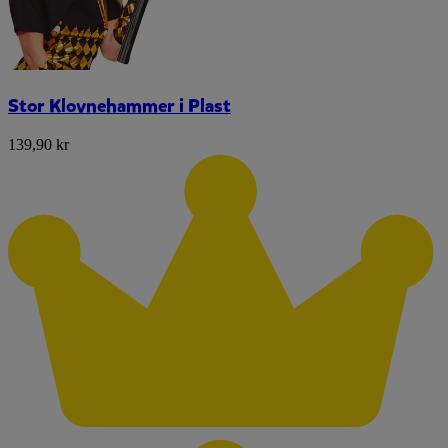
Stor Klovnehammer i Plast
139,90 kr