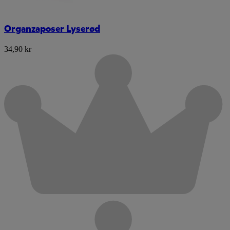
Organzaposer Lyserød
34,90 kr