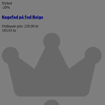
Nyhed
-20%
Kagefad på fod Beige
Ordinarie pris:
229,90 kr
183,93 kr