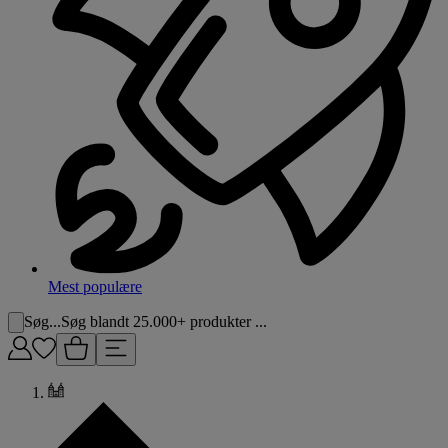
Mest populære
Søg...
Søg blandt 25.000+ produkter ...