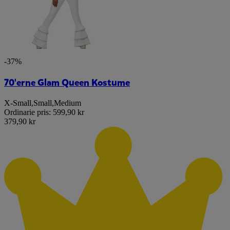
-37%
70'erne Glam Queen Kostume
X-Small
,
Small
,
Medium
Ordinarie pris:
599,90 kr
379,90 kr