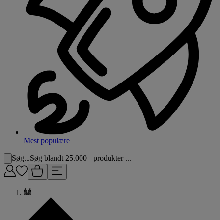
Mest populære
Søg...
Søg blandt 25.000+ produkter ...