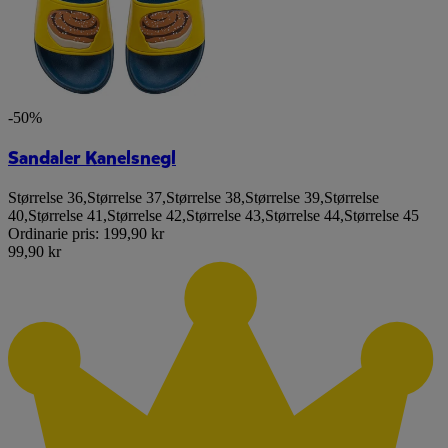
-50%
Sandaler Kanelsnegl
Størrelse 36
,
Størrelse 37
,
Størrelse 38
,
Størrelse 39
,
Størrelse
40
,
Størrelse 41
,
Størrelse 42
,
Størrelse 43
,
Størrelse 44
,
Størrelse 45
Ordinarie pris:
199,90 kr
99,90 kr