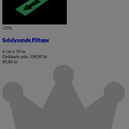
-55%
Selvlysende Piltape
4 cm x 10 m
Ordinarie pris:
199,90 kr
89,90 kr