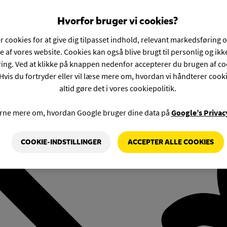
Hvorfor bruger vi cookies?
r cookies for at give dig tilpasset indhold, relevant markedsføring 
e af vores website. Cookies kan også blive brugt til personlig og ik
ng. Ved at klikke på knappen nedenfor accepterer du brugen af co
Hvis du fortryder eller vil læse mere om, hvordan vi håndterer cook
altid gøre det i vores cookiepolitik.
rne mere om, hvordan Google bruger dine data på
Google’s Privac
COOKIE-INDSTILLINGER
ACCEPTER ALLE COOKIES