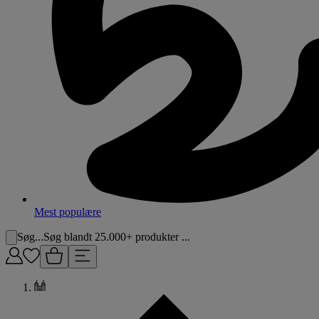
Mest populære
Søg...
Søg blandt 25.000+ produkter ...