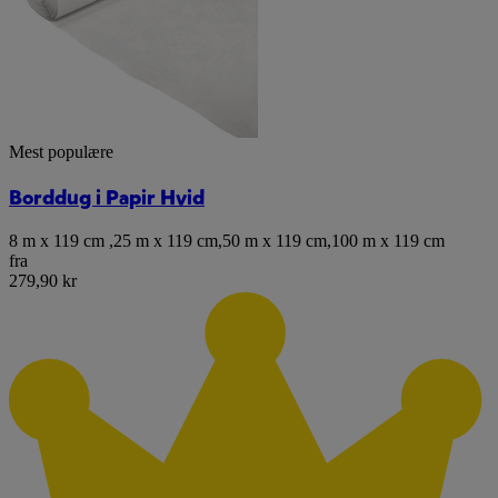
Mest populære
Borddug i Papir Hvid
8 m x 119 cm
,
25 m x 119 cm
,
50 m x 119 cm
,
100 m x 119 cm
fra
279,90 kr