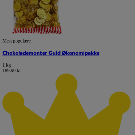
Mest populære
Chokolademønter Guld Økonomipakke
1 kg
189,90 kr