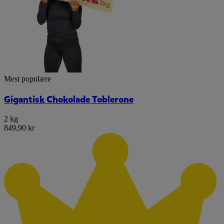
Mest populære
Gigantisk Chokolade Toblerone
2 kg
849,90 kr