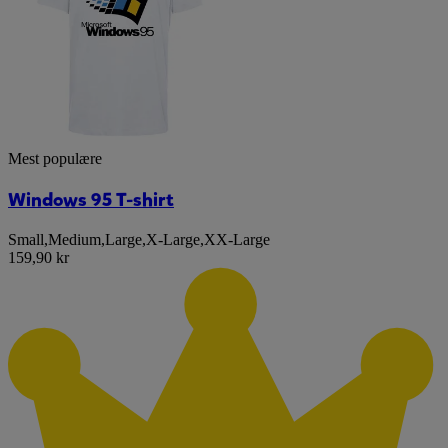
Mest populære
Windows 95 T-shirt
Small
,
Medium
,
Large
,
X-Large
,
XX-Large
159,90 kr