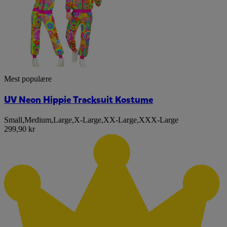
Mest populære
UV Neon Hippie Tracksuit Kostume
Small
,
Medium
,
Large
,
X-Large
,
XX-Large
,
XXX-Large
299,90 kr