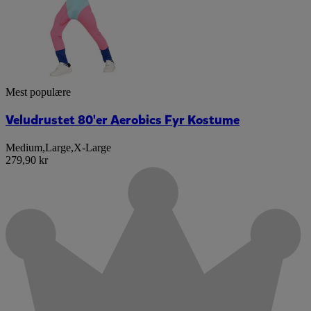
Mest populære
Veludrustet 80'er Aerobics Fyr Kostume
Medium
,
Large
,
X-Large
279,90 kr