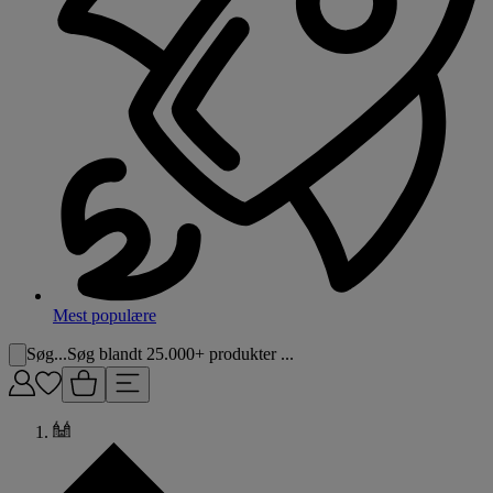
Mest populære
Søg...
Søg blandt 25.000+ produkter ...